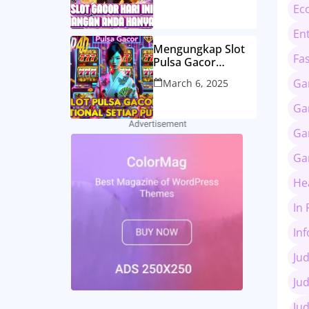
Ec
En
Mengungkap Slot
Fa
Pulsa Gacor
Sensasional di
Ga
March 6, 2025
Setiap Putaran
Ga
Ga
Ga
He
In 
Inf
Ju
Jud
Ju