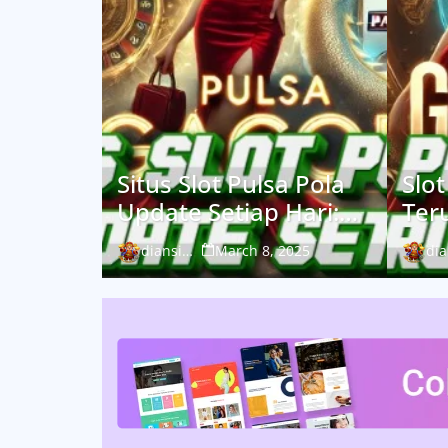
Situs Slot Pulsa Pola
Slot
Update Setiap Hari:
Teru
Memahami Trends
diansinta866@gmail.com
March 8, 2025
dan Peluang