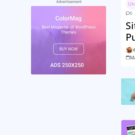
Un
0
Si
Pu
U
Se
Ma
M
T
P