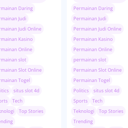
rmainan Daring
Permainan Daring
rmainan Judi
Permainan Judi
rmainan Judi Online
Permainan Judi Online
rmainan Kasino
Permainan Kasino
rmainan Online
Permainan Online
rmainan slot
permainan slot
rmainan Slot Online
Permainan Slot Online
rmainan Togel
Permainan Togel
itics
situs slot 4d
Politics
situs slot 4d
orts
Tech
Sports
Tech
knologi
Top Stories
Teknologi
Top Stories
ending
Trending