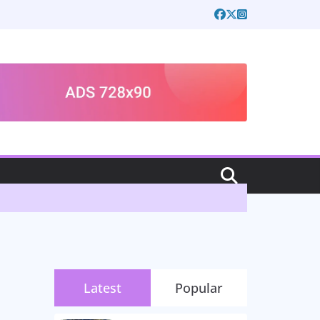
Latest
Popular