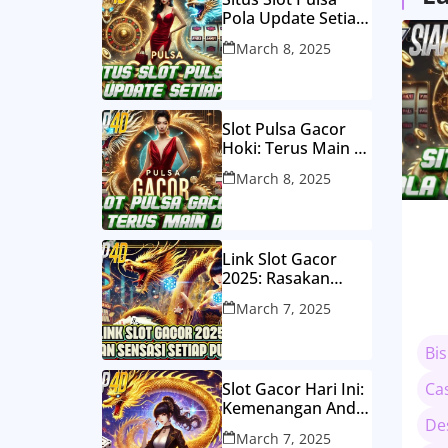
Pola Update Setiap
Hari: Memahami
March 8, 2025
Trends dan
Peluang
Slot Pulsa Gacor
Hoki: Terus Main di
Sini!
March 8, 2025
Link Slot Gacor
2025: Rasakan
Sensasi Setiap
March 7, 2025
Putaran
Bi
Slot Gacor Hari Ini:
Ca
Kemenangan Anda
Des
Hanya Disini
March 7, 2025