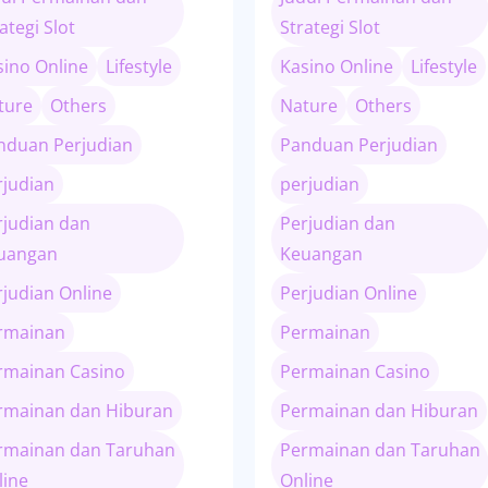
ategi Slot
Strategi Slot
sino Online
Lifestyle
Kasino Online
Lifestyle
ture
Others
Nature
Others
nduan Perjudian
Panduan Perjudian
rjudian
perjudian
rjudian dan
Perjudian dan
uangan
Keuangan
rjudian Online
Perjudian Online
rmainan
Permainan
rmainan Casino
Permainan Casino
rmainan dan Hiburan
Permainan dan Hiburan
rmainan dan Taruhan
Permainan dan Taruhan
line
Online