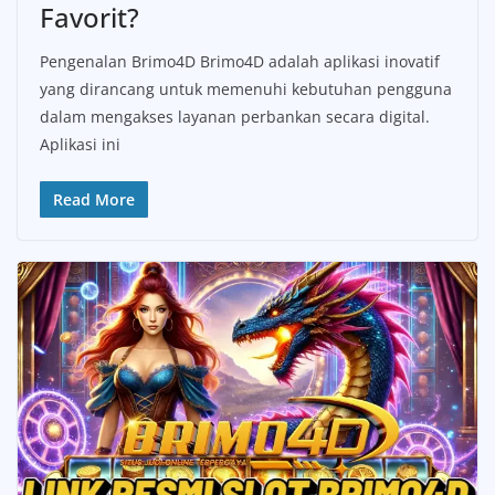
Favorit?
Pengenalan Brimo4D Brimo4D adalah aplikasi inovatif
yang dirancang untuk memenuhi kebutuhan pengguna
dalam mengakses layanan perbankan secara digital.
Aplikasi ini
Read More