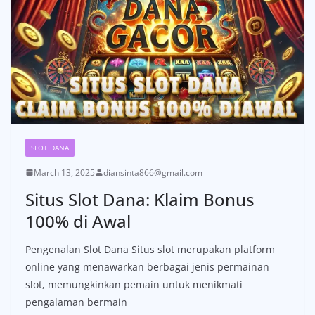
SLOT DANA
March 13, 2025
diansinta866@gmail.com
Situs Slot Dana: Klaim Bonus
100% di Awal
Pengenalan Slot Dana Situs slot merupakan platform
online yang menawarkan berbagai jenis permainan
slot, memungkinkan pemain untuk menikmati
pengalaman bermain