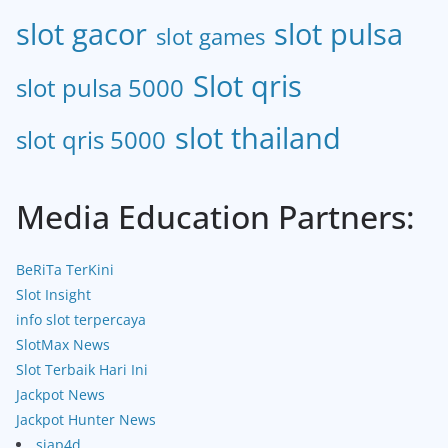
slot gacor
slot pulsa
slot games
Slot qris
slot pulsa 5000
slot thailand
slot qris 5000
Media Education Partners:
BeRiTa TerKini
Slot Insight
info slot terpercaya
SlotMax News
Slot Terbaik Hari Ini
Jackpot News
Jackpot Hunter News
siap4d