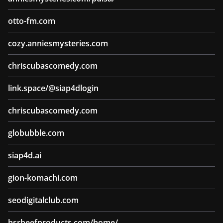
otto-fm.com
cozy.anniesmysteries.com
chriscubascomedy.com
link.space/@siap4dlogin
chriscubascomedy.com
globubble.com
siap4d.ai
gion-komachi.com
seodigitalclub.com
hsrbeefproducts.com/home/