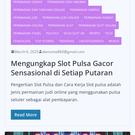
PERMAINAN CASINO
PERMAINAN DAN HIBURAN
PERMAINAN DAN TARUHAN ONLINE
PERMAINAN DARING
PERMAINAN JUDI
PERMAINAN JUDI ONLINE
PERMAINAN KASINO
PERMAINAN ONLINE
PERMAINAN SLOT
PERMAINAN SLOT ONLINE
PERMAINAN TOGEL
POLITICS
SITUS SLOT 4D
SPORTS
TECH
TEKNOLOGI
TOP STORIES
TRENDING
UNCATEGORIZED
WORLD
March 6, 2025
diansinta866@gmail.com
Mengungkap Slot Pulsa Gacor
Sensasional di Setiap Putaran
Pengertian Slot Pulsa dan Cara Kerja Slot pulsa adalah
jenis permainan judi online yang menggunakan pulsa
seluler sebagai alat pembayaran.
Read More