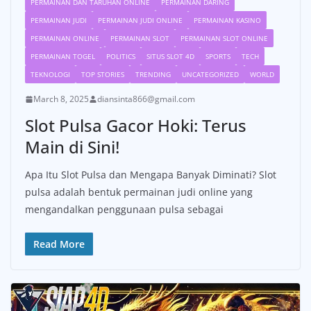
PERMAINAN DAN TARUHAN ONLINE
PERMAINAN DARING
PERMAINAN JUDI
PERMAINAN JUDI ONLINE
PERMAINAN KASINO
PERMAINAN ONLINE
PERMAINAN SLOT
PERMAINAN SLOT ONLINE
PERMAINAN TOGEL
POLITICS
SITUS SLOT 4D
SPORTS
TECH
TEKNOLOGI
TOP STORIES
TRENDING
UNCATEGORIZED
WORLD
March 8, 2025
diansinta866@gmail.com
Slot Pulsa Gacor Hoki: Terus
Main di Sini!
Apa Itu Slot Pulsa dan Mengapa Banyak Diminati? Slot
pulsa adalah bentuk permainan judi online yang
mengandalkan penggunaan pulsa sebagai
Read More