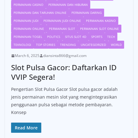
PERMAINAN CASINO
PERMAINAN DAN HIBURAN
PERMAINAN DAN TARUHAN ONLINE
PERMAINAN DARING
PERMAINAN JUDI
PERMAINAN JUDI ONLINE
PERMAINAN KASINO
PERMAINAN ONLINE
PERMAINAN SLOT
PERMAINAN SLOT ONLINE
PERMAINAN TOGEL
POLITICS
SITUS SLOT 4D
SPORTS
TECH
TEKNOLOGI
TOP STORIES
TRENDING
UNCATEGORIZED
WORLD
March 6, 2025
diansinta866@gmail.com
Slot Pulsa Gacor: Daftarkan ID
VVIP Segera!
Pengertian Slot Pulsa Gacor Slot pulsa gacor adalah
jenis permainan mesin slot yang mengintegrasikan
penggunaan pulsa sebagai metode pembayaran.
Konsep
Read More