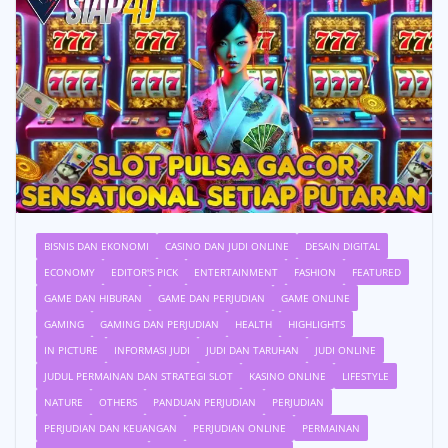
BISNIS DAN EKONOMI
CASINO DAN JUDI ONLINE
DESAIN DIGITAL
ECONOMY
EDITOR'S PICK
ENTERTAINMENT
FASHION
FEATURED
GAME DAN HIBURAN
GAME DAN PERJUDIAN
GAME ONLINE
GAMING
GAMING DAN PERJUDIAN
HEALTH
HIGHLIGHTS
IN PICTURE
INFORMASI JUDI
JUDI DAN TARUHAN
JUDI ONLINE
JUDUL PERMAINAN DAN STRATEGI SLOT
KASINO ONLINE
LIFESTYLE
NATURE
OTHERS
PANDUAN PERJUDIAN
PERJUDIAN
PERJUDIAN DAN KEUANGAN
PERJUDIAN ONLINE
PERMAINAN