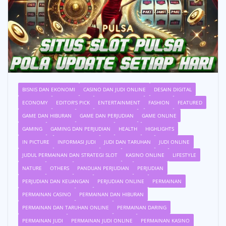
BISNIS DAN EKONOMI
CASINO DAN JUDI ONLINE
DESAIN DIGITAL
ECONOMY
EDITOR'S PICK
ENTERTAINMENT
FASHION
FEATURED
GAME DAN HIBURAN
GAME DAN PERJUDIAN
GAME ONLINE
GAMING
GAMING DAN PERJUDIAN
HEALTH
HIGHLIGHTS
IN PICTURE
INFORMASI JUDI
JUDI DAN TARUHAN
JUDI ONLINE
JUDUL PERMAINAN DAN STRATEGI SLOT
KASINO ONLINE
LIFESTYLE
NATURE
OTHERS
PANDUAN PERJUDIAN
PERJUDIAN
PERJUDIAN DAN KEUANGAN
PERJUDIAN ONLINE
PERMAINAN
PERMAINAN CASINO
PERMAINAN DAN HIBURAN
PERMAINAN DAN TARUHAN ONLINE
PERMAINAN DARING
PERMAINAN JUDI
PERMAINAN JUDI ONLINE
PERMAINAN KASINO