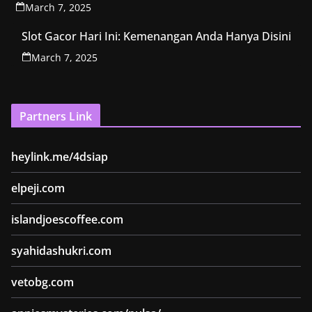
March 7, 2025
Slot Gacor Hari Ini: Kemenangan Anda Hanya Disini
March 7, 2025
Partners Link
heylink.me/4dsiap
elpeji.com
islandjoescoffee.com
syahidashukri.com
vetobg.com