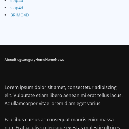
siap4d
siap4d
BRIMO4D
About
Blog
category
Home
Home
News
Lorem ipsum dolor sit amet, consectetur adipiscing
elit. Vulputate etiam libero aenean mi erat tellus lacus.
Ac ullamcorper vitae lorem diam eget varius.
Faucibus cursus ac consequat mauris enim massa
non. Erat iaculis scelerisque egestas molestie ultrices