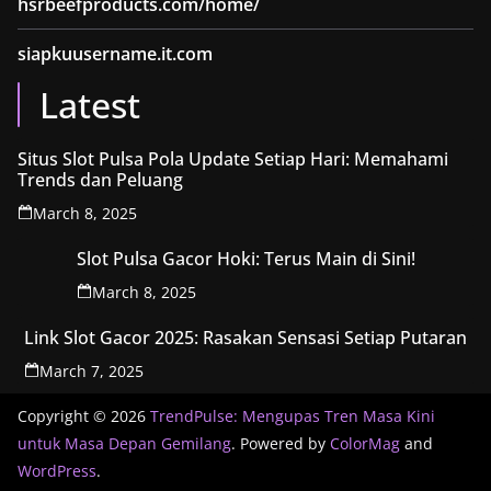
hsrbeefproducts.com/home/
siapkuusername.it.com
Latest
Situs Slot Pulsa Pola Update Setiap Hari: Memahami
Trends dan Peluang
March 8, 2025
Slot Pulsa Gacor Hoki: Terus Main di Sini!
March 8, 2025
Link Slot Gacor 2025: Rasakan Sensasi Setiap Putaran
March 7, 2025
Copyright © 2026
TrendPulse: Mengupas Tren Masa Kini
untuk Masa Depan Gemilang
. Powered by
ColorMag
and
WordPress
.