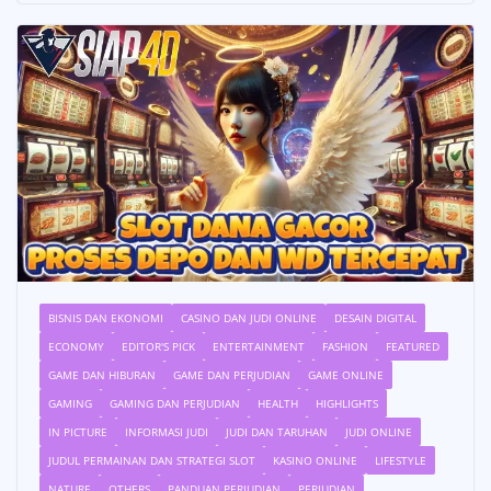
BISNIS DAN EKONOMI
CASINO DAN JUDI ONLINE
DESAIN DIGITAL
ECONOMY
EDITOR'S PICK
ENTERTAINMENT
FASHION
FEATURED
GAME DAN HIBURAN
GAME DAN PERJUDIAN
GAME ONLINE
GAMING
GAMING DAN PERJUDIAN
HEALTH
HIGHLIGHTS
IN PICTURE
INFORMASI JUDI
JUDI DAN TARUHAN
JUDI ONLINE
JUDUL PERMAINAN DAN STRATEGI SLOT
KASINO ONLINE
LIFESTYLE
NATURE
OTHERS
PANDUAN PERJUDIAN
PERJUDIAN