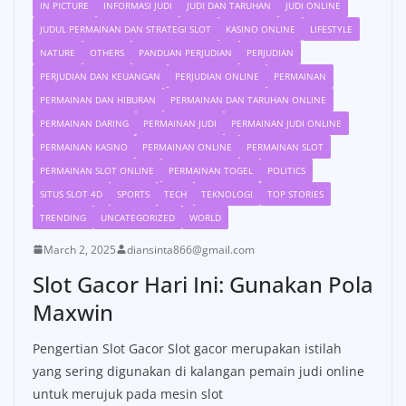
IN PICTURE
INFORMASI JUDI
JUDI DAN TARUHAN
JUDI ONLINE
JUDUL PERMAINAN DAN STRATEGI SLOT
KASINO ONLINE
LIFESTYLE
NATURE
OTHERS
PANDUAN PERJUDIAN
PERJUDIAN
PERJUDIAN DAN KEUANGAN
PERJUDIAN ONLINE
PERMAINAN
PERMAINAN DAN HIBURAN
PERMAINAN DAN TARUHAN ONLINE
PERMAINAN DARING
PERMAINAN JUDI
PERMAINAN JUDI ONLINE
PERMAINAN KASINO
PERMAINAN ONLINE
PERMAINAN SLOT
PERMAINAN SLOT ONLINE
PERMAINAN TOGEL
POLITICS
SITUS SLOT 4D
SPORTS
TECH
TEKNOLOGI
TOP STORIES
TRENDING
UNCATEGORIZED
WORLD
March 2, 2025
diansinta866@gmail.com
Slot Gacor Hari Ini: Gunakan Pola
Maxwin
Pengertian Slot Gacor Slot gacor merupakan istilah
yang sering digunakan di kalangan pemain judi online
untuk merujuk pada mesin slot