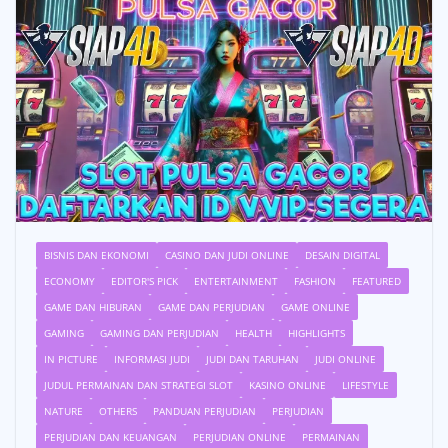
BISNIS DAN EKONOMI
CASINO DAN JUDI ONLINE
DESAIN DIGITAL
ECONOMY
EDITOR'S PICK
ENTERTAINMENT
FASHION
FEATURED
GAME DAN HIBURAN
GAME DAN PERJUDIAN
GAME ONLINE
GAMING
GAMING DAN PERJUDIAN
HEALTH
HIGHLIGHTS
IN PICTURE
INFORMASI JUDI
JUDI DAN TARUHAN
JUDI ONLINE
JUDUL PERMAINAN DAN STRATEGI SLOT
KASINO ONLINE
LIFESTYLE
NATURE
OTHERS
PANDUAN PERJUDIAN
PERJUDIAN
PERJUDIAN DAN KEUANGAN
PERJUDIAN ONLINE
PERMAINAN