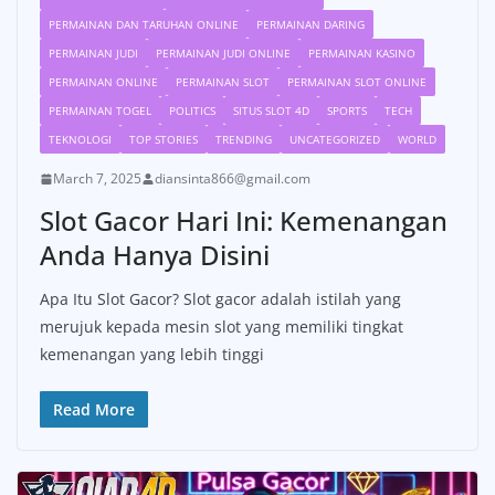
PERMAINAN DAN TARUHAN ONLINE
PERMAINAN DARING
PERMAINAN JUDI
PERMAINAN JUDI ONLINE
PERMAINAN KASINO
PERMAINAN ONLINE
PERMAINAN SLOT
PERMAINAN SLOT ONLINE
PERMAINAN TOGEL
POLITICS
SITUS SLOT 4D
SPORTS
TECH
TEKNOLOGI
TOP STORIES
TRENDING
UNCATEGORIZED
WORLD
March 7, 2025
diansinta866@gmail.com
Slot Gacor Hari Ini: Kemenangan
Anda Hanya Disini
Apa Itu Slot Gacor? Slot gacor adalah istilah yang
merujuk kepada mesin slot yang memiliki tingkat
kemenangan yang lebih tinggi
Read More