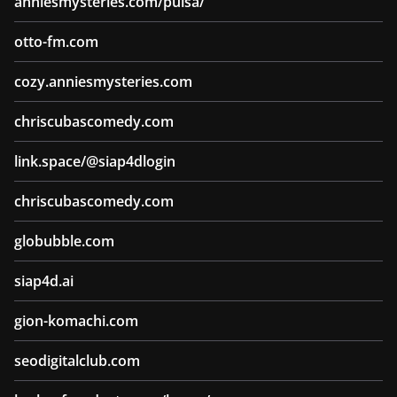
anniesmysteries.com/pulsa/
otto-fm.com
cozy.anniesmysteries.com
chriscubascomedy.com
link.space/@siap4dlogin
chriscubascomedy.com
globubble.com
siap4d.ai
gion-komachi.com
seodigitalclub.com