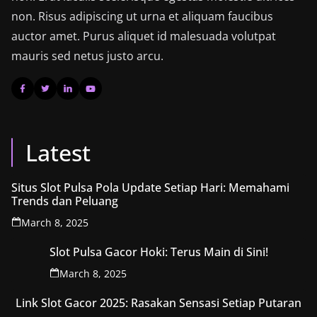
non. Risus adipiscing ut urna et aliquam faucibus
auctor amet. Purus aliquet id malesuada volutpat
mauris sed netus justo arcu.
Latest
Situs Slot Pulsa Pola Update Setiap Hari: Memahami
Trends dan Peluang
March 8, 2025
Slot Pulsa Gacor Hoki: Terus Main di Sini!
March 8, 2025
Link Slot Gacor 2025: Rasakan Sensasi Setiap Putaran