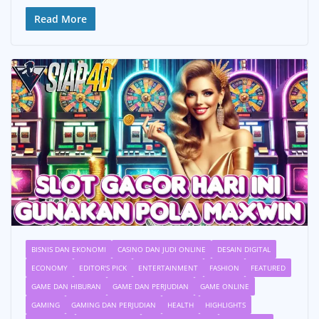
Read More
BISNIS DAN EKONOMI
CASINO DAN JUDI ONLINE
DESAIN DIGITAL
ECONOMY
EDITOR'S PICK
ENTERTAINMENT
FASHION
FEATURED
GAME DAN HIBURAN
GAME DAN PERJUDIAN
GAME ONLINE
GAMING
GAMING DAN PERJUDIAN
HEALTH
HIGHLIGHTS