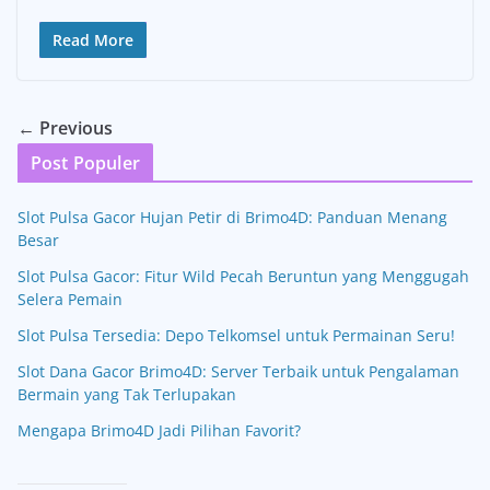
Read More
← Previous
Post Populer
Slot Pulsa Gacor Hujan Petir di Brimo4D: Panduan Menang
Besar
Slot Pulsa Gacor: Fitur Wild Pecah Beruntun yang Menggugah
Selera Pemain
Slot Pulsa Tersedia: Depo Telkomsel untuk Permainan Seru!
Slot Dana Gacor Brimo4D: Server Terbaik untuk Pengalaman
Bermain yang Tak Terlupakan
Mengapa Brimo4D Jadi Pilihan Favorit?