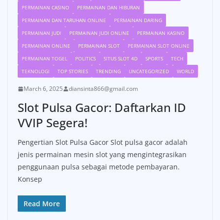
PERMAINAN CASINO
PERMAINAN DAN HIBURAN
PERMAINAN DAN TARUHAN ONLINE
PERMAINAN DARING
PERMAINAN JUDI
PERMAINAN JUDI ONLINE
PERMAINAN KASINO
PERMAINAN ONLINE
PERMAINAN SLOT
PERMAINAN SLOT ONLINE
PERMAINAN TOGEL
POLITICS
SITUS SLOT 4D
SPORTS
TECH
TEKNOLOGI
TOP STORIES
TRENDING
UNCATEGORIZED
WORLD
March 6, 2025
diansinta866@gmail.com
Slot Pulsa Gacor: Daftarkan ID
VVIP Segera!
Pengertian Slot Pulsa Gacor Slot pulsa gacor adalah
jenis permainan mesin slot yang mengintegrasikan
penggunaan pulsa sebagai metode pembayaran.
Konsep
Read More