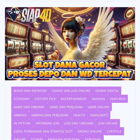
BISNIS DAN EKONOMI
CASINO DAN JUDI ONLINE
DESAIN DIGITAL
ECONOMY
EDITOR'S PICK
ENTERTAINMENT
FASHION
FEATURED
GAME DAN HIBURAN
GAME DAN PERJUDIAN
GAME ONLINE
GAMING
GAMING DAN PERJUDIAN
HEALTH
HIGHLIGHTS
IN PICTURE
INFORMASI JUDI
JUDI DAN TARUHAN
JUDI ONLINE
JUDUL PERMAINAN DAN STRATEGI SLOT
KASINO ONLINE
LIFESTYLE
NATURE
OTHERS
PANDUAN PERJUDIAN
PERJUDIAN