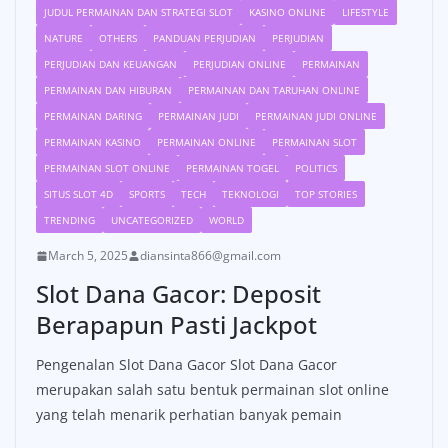
JUDUL PERMAINAN DAN STRATEGI SLOT
KASINO ONLINE
LIFESTYLE
NATURE
OTHERS
PANDUAN PERJUDIAN
PERJUDIAN
PERJUDIAN DAN KEUANGAN
PERJUDIAN ONLINE
PERMAINAN
PERMAINAN DAN HIBURAN
PERMAINAN DAN TARUHAN ONLINE
PERMAINAN DARING
PERMAINAN JUDI
PERMAINAN JUDI ONLINE
PERMAINAN KASINO
PERMAINAN ONLINE
PERMAINAN SLOT
PERMAINAN SLOT ONLINE
PERMAINAN TOGEL
POLITICS
SITUS SLOT 4D
SPORTS
TECH
TEKNOLOGI
TOP STORIES
TRENDING
UNCATEGORIZED
WORLD
March 5, 2025
diansinta866@gmail.com
Slot Dana Gacor: Deposit
Berapapun Pasti Jackpot
Pengenalan Slot Dana Gacor Slot Dana Gacor
merupakan salah satu bentuk permainan slot online
yang telah menarik perhatian banyak pemain