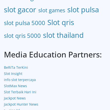
slot gacor
slot pulsa
slot games
Slot qris
slot pulsa 5000
slot thailand
slot qris 5000
Media Education Partners:
BeRiTa TerKini
Slot Insight
info slot terpercaya
SlotMax News
Slot Terbaik Hari Ini
Jackpot News
Jackpot Hunter News