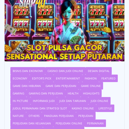
BISNIS DAN EKONOMI
CASINO DAN JUDI ONLINE
DESAIN DIGITAL
ECONOMY
EDITOR'S PICK
ENTERTAINMENT
FASHION
FEATURED
GAME DAN HIBURAN
GAME DAN PERJUDIAN
GAME ONLINE
GAMING
GAMING DAN PERJUDIAN
HEALTH
HIGHLIGHTS
IN PICTURE
INFORMASI JUDI
JUDI DAN TARUHAN
JUDI ONLINE
JUDUL PERMAINAN DAN STRATEGI SLOT
KASINO ONLINE
LIFESTYLE
NATURE
OTHERS
PANDUAN PERJUDIAN
PERJUDIAN
PERJUDIAN DAN KEUANGAN
PERJUDIAN ONLINE
PERMAINAN