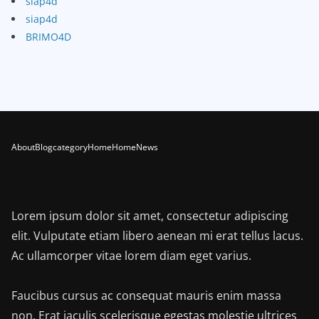
siap4d
siap4d
BRIMO4D
About
Blog
category
Home
Home
News
Lorem ipsum dolor sit amet, consectetur adipiscing
elit. Vulputate etiam libero aenean mi erat tellus lacus.
Ac ullamcorper vitae lorem diam eget varius.
Faucibus cursus ac consequat mauris enim massa
non. Erat iaculis scelerisque egestas molestie ultrices