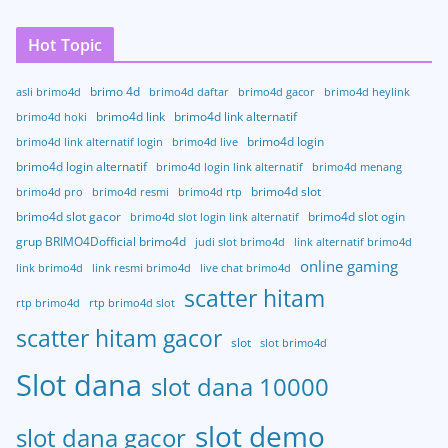
Hot Topic
brimo 4d
asli brimo4d
brimo4d daftar
brimo4d gacor
brimo4d heylink
brimo4d link
brimo4d link alternatif
brimo4d hoki
brimo4d login
brimo4d link alternatif login
brimo4d live
brimo4d login alternatif
brimo4d login link alternatif
brimo4d menang
brimo4d slot
brimo4d pro
brimo4d resmi
brimo4d rtp
brimo4d slot gacor
brimo4d slot ogin
brimo4d slot login link alternatif
grup BRIMO4Dofficial brimo4d
judi slot brimo4d
link alternatif brimo4d
online gaming
link brimo4d
link resmi brimo4d
live chat brimo4d
scatter hitam
rtp brimo4d
rtp brimo4d slot
scatter hitam gacor
slot
slot brimo4d
Slot dana
slot dana 10000
slot demo
slot dana gacor