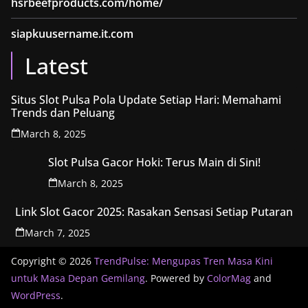
hsrbeefproducts.com/home/
siapkuusername.it.com
Latest
Situs Slot Pulsa Pola Update Setiap Hari: Memahami
Trends dan Peluang
March 8, 2025
Slot Pulsa Gacor Hoki: Terus Main di Sini!
March 8, 2025
Link Slot Gacor 2025: Rasakan Sensasi Setiap Putaran
March 7, 2025
Copyright © 2026
TrendPulse: Mengupas Tren Masa Kini
untuk Masa Depan Gemilang
. Powered by
ColorMag
and
WordPress
.