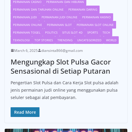
PERMAINAN CASINO
PERMAINAN DAN HIBURAN
PERMAINAN DAN TARUHAN ONLINE
PERMAINAN DARING
PERMAINAN JUDI
PERMAINAN JUDI ONLINE
PERMAINAN KASINO
PERMAINAN ONLINE
PERMAINAN SLOT
PERMAINAN SLOT ONLINE
PERMAINAN TOGEL
POLITICS
SITUS SLOT 4D
SPORTS
TECH
TEKNOLOGI
TOP STORIES
TRENDING
UNCATEGORIZED
WORLD
March 6, 2025
diansinta866@gmail.com
Mengungkap Slot Pulsa Gacor
Sensasional di Setiap Putaran
Pengertian Slot Pulsa dan Cara Kerja Slot pulsa adalah
jenis permainan judi online yang menggunakan pulsa
seluler sebagai alat pembayaran.
Read More