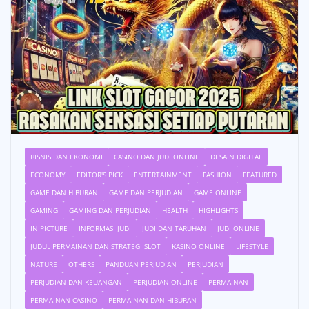
BISNIS DAN EKONOMI
CASINO DAN JUDI ONLINE
DESAIN DIGITAL
ECONOMY
EDITOR'S PICK
ENTERTAINMENT
FASHION
FEATURED
GAME DAN HIBURAN
GAME DAN PERJUDIAN
GAME ONLINE
GAMING
GAMING DAN PERJUDIAN
HEALTH
HIGHLIGHTS
IN PICTURE
INFORMASI JUDI
JUDI DAN TARUHAN
JUDI ONLINE
JUDUL PERMAINAN DAN STRATEGI SLOT
KASINO ONLINE
LIFESTYLE
NATURE
OTHERS
PANDUAN PERJUDIAN
PERJUDIAN
PERJUDIAN DAN KEUANGAN
PERJUDIAN ONLINE
PERMAINAN
PERMAINAN CASINO
PERMAINAN DAN HIBURAN