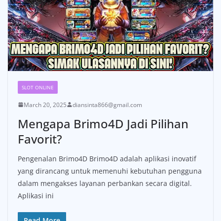
SLOT ONLINE
March 20, 2025
diansinta866@gmail.com
Mengapa Brimo4D Jadi Pilihan
Favorit?
Pengenalan Brimo4D Brimo4D adalah aplikasi inovatif
yang dirancang untuk memenuhi kebutuhan pengguna
dalam mengakses layanan perbankan secara digital.
Aplikasi ini
Read More