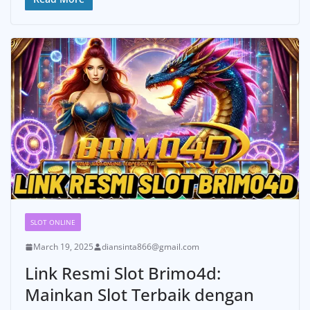
SLOT ONLINE
March 19, 2025
diansinta866@gmail.com
Link Resmi Slot Brimo4d:
Mainkan Slot Terbaik dengan