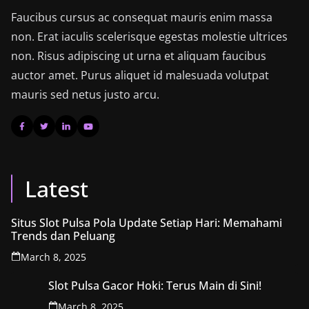
Faucibus cursus ac consequat mauris enim massa
non. Erat iaculis scelerisque egestas molestie ultrices
non. Risus adipiscing ut urna et aliquam faucibus
auctor amet. Purus aliquet id malesuada volutpat
mauris sed netus justo arcu.
Latest
Situs Slot Pulsa Pola Update Setiap Hari: Memahami
Trends dan Peluang
March 8, 2025
Slot Pulsa Gacor Hoki: Terus Main di Sini!
March 8, 2025