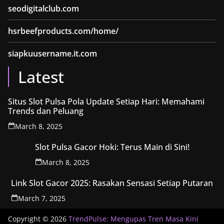
seodigitalclub.com
hsrbeefproducts.com/home/
siapkuusername.it.com
Latest
Situs Slot Pulsa Pola Update Setiap Hari: Memahami
Trends dan Peluang
March 8, 2025
Slot Pulsa Gacor Hoki: Terus Main di Sini!
March 8, 2025
Link Slot Gacor 2025: Rasakan Sensasi Setiap Putaran
March 7, 2025
Copyright © 2026
TrendPulse: Mengupas Tren Masa Kini