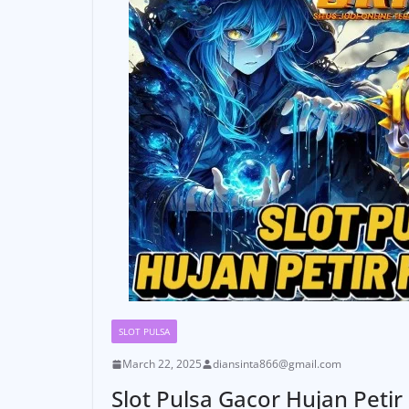
SLOT PULSA
March 22, 2025
diansinta866@gmail.com
Slot Pulsa Gacor Hujan Pet