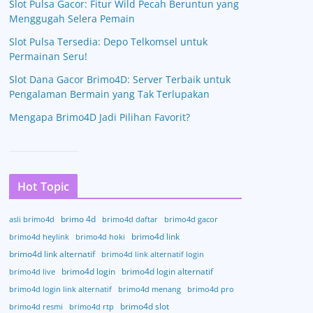
Slot Pulsa Gacor: Fitur Wild Pecah Beruntun yang
Menggugah Selera Pemain
Slot Pulsa Tersedia: Depo Telkomsel untuk
Permainan Seru!
Slot Dana Gacor Brimo4D: Server Terbaik untuk
Pengalaman Bermain yang Tak Terlupakan
Mengapa Brimo4D Jadi Pilihan Favorit?
Hot Topic
brimo 4d
asli brimo4d
brimo4d daftar
brimo4d gacor
brimo4d link
brimo4d heylink
brimo4d hoki
brimo4d link alternatif
brimo4d link alternatif login
brimo4d login
brimo4d login alternatif
brimo4d live
brimo4d login link alternatif
brimo4d menang
brimo4d pro
brimo4d slot
brimo4d resmi
brimo4d rtp