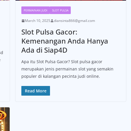
PERMAINAN JUDI
SLOT PULSA
March 10, 2025
diansinta866@gmail.com
Slot Pulsa Gacor:
l
Kemenangan Anda Hanya
Ada di Siap4D
4d
e
Apa itu Slot Pulsa Gacor? Slot pulsa gacor
merupakan jenis permainan slot yang semakin
populer di kalangan pecinta judi online.
Read More