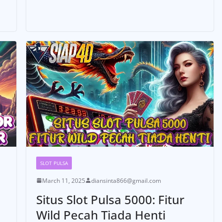
SLOT PULSA
March 11, 2025
diansinta866@gmail.com
Situs Slot Pulsa 5000: Fitur
Wild Pecah Tiada Henti