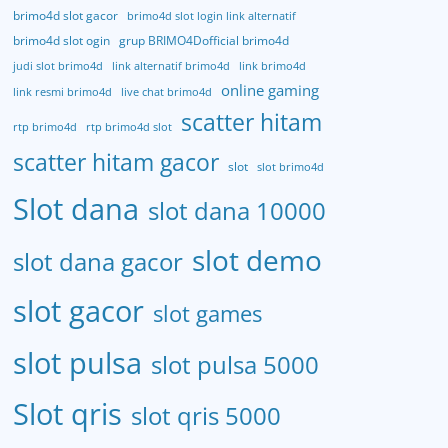
brimo4d slot gacor
brimo4d slot login link alternatif
brimo4d slot ogin
grup BRIMO4Dofficial brimo4d
judi slot brimo4d
link alternatif brimo4d
link brimo4d
online gaming
link resmi brimo4d
live chat brimo4d
scatter hitam
rtp brimo4d
rtp brimo4d slot
scatter hitam gacor
slot
slot brimo4d
Slot dana
slot dana 10000
slot demo
slot dana gacor
slot gacor
slot games
slot pulsa
slot pulsa 5000
Slot qris
slot qris 5000