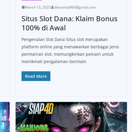
March 13, 2025
diansinta866@gmail.com
Situs Slot Dana: Klaim Bonus
100% di Awal
Pengenalan Slot Dana Situs slot merupakan
platform online yang menawarkan berbagai jenis
permainan slot, memungkinkan pemain untuk
menikmati pengalaman bermain
Read More