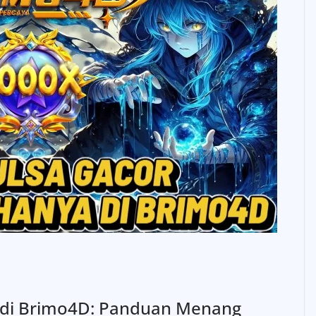
ir di Brimo4D: Panduan Menang