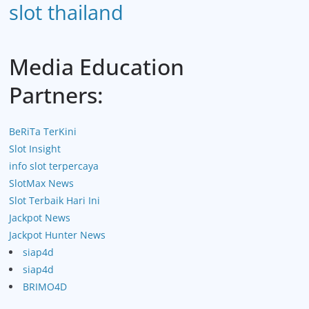
slot thailand
Media Education
Partners:
BeRiTa TerKini
Slot Insight
info slot terpercaya
SlotMax News
Slot Terbaik Hari Ini
Jackpot News
Jackpot Hunter News
siap4d
siap4d
BRIMO4D