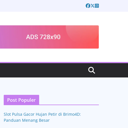
Post Populer
Slot Pulsa Gacor Hujan Petir di Brimo4D:
Panduan Menang Besar