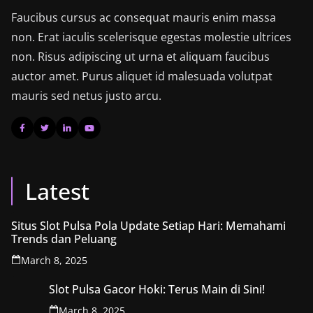
Faucibus cursus ac consequat mauris enim massa
non. Erat iaculis scelerisque egestas molestie ultrices
non. Risus adipiscing ut urna et aliquam faucibus
auctor amet. Purus aliquet id malesuada volutpat
mauris sed netus justo arcu.
Latest
Situs Slot Pulsa Pola Update Setiap Hari: Memahami
Trends dan Peluang
March 8, 2025
Slot Pulsa Gacor Hoki: Terus Main di Sini!
March 8, 2025