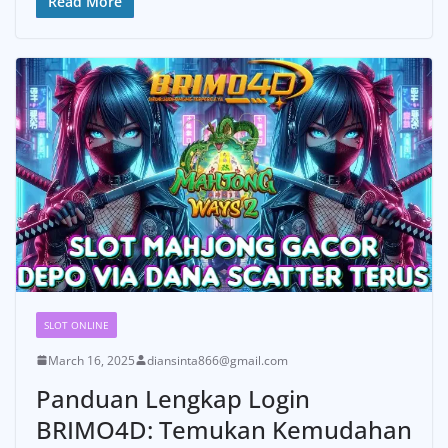
Read More
SLOT ONLINE
March 16, 2025
diansinta866@gmail.com
Panduan Lengkap Login
BRIMO4D: Temukan Kemudahan