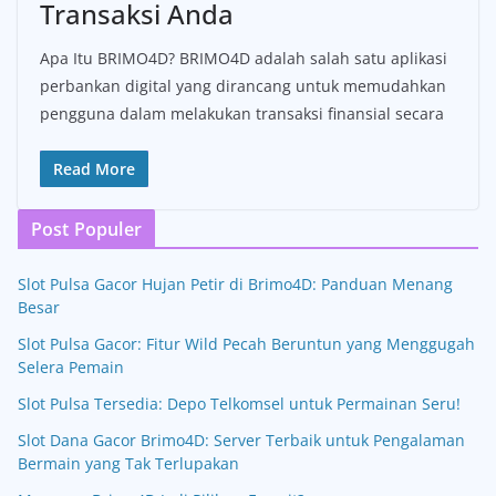
Transaksi Anda
Apa Itu BRIMO4D? BRIMO4D adalah salah satu aplikasi
perbankan digital yang dirancang untuk memudahkan
pengguna dalam melakukan transaksi finansial secara
Read More
Post Populer
Slot Pulsa Gacor Hujan Petir di Brimo4D: Panduan Menang
Besar
Slot Pulsa Gacor: Fitur Wild Pecah Beruntun yang Menggugah
Selera Pemain
Slot Pulsa Tersedia: Depo Telkomsel untuk Permainan Seru!
Slot Dana Gacor Brimo4D: Server Terbaik untuk Pengalaman
Bermain yang Tak Terlupakan