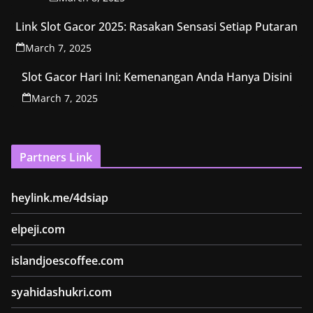
Link Slot Gacor 2025: Rasakan Sensasi Setiap Putaran
March 7, 2025
Slot Gacor Hari Ini: Kemenangan Anda Hanya Disini
March 7, 2025
Partners Link
heylink.me/4dsiap
elpeji.com
islandjoescoffee.com
syahidashukri.com