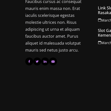
Faucibus cursus ac consequat
Link Sl
mauris enim massa non. Erat
Rasaka
iaculis scelerisque egestas
Putara
March
molestie ultrices non. Risus
adipiscing ut urna et aliquam
Slot Ga
Kemen
faucibus auctor amet. Purus
Disini
aliquet id malesuada volutpat
March
mauris sed netus justo arcu.