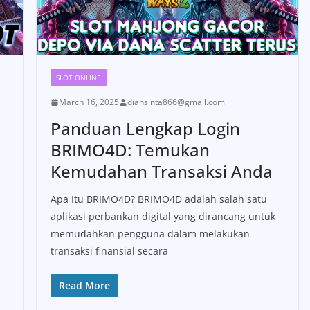
SLOT ONLINE
March 16, 2025
diansinta866@gmail.com
Panduan Lengkap Login
BRIMO4D: Temukan
Kemudahan Transaksi Anda
Apa Itu BRIMO4D? BRIMO4D adalah salah satu
aplikasi perbankan digital yang dirancang untuk
memudahkan pengguna dalam melakukan
transaksi finansial secara
Read More