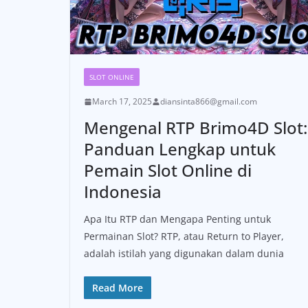
SLOT ONLINE
March 17, 2025
diansinta866@gmail.com
Mengenal RTP Brimo4D Slot:
Panduan Lengkap untuk
Pemain Slot Online di
Indonesia
Apa Itu RTP dan Mengapa Penting untuk
Permainan Slot? RTP, atau Return to Player,
adalah istilah yang digunakan dalam dunia
Read More