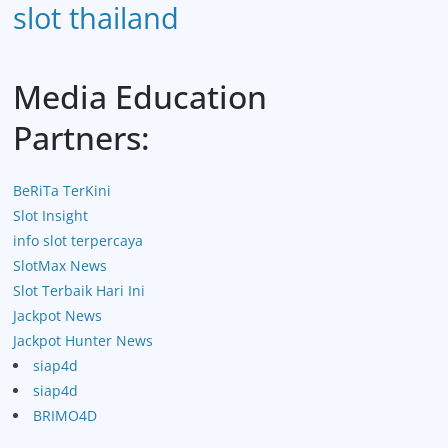
slot thailand
Media Education
Partners:
BeRiTa TerKini
Slot Insight
info slot terpercaya
SlotMax News
Slot Terbaik Hari Ini
Jackpot News
Jackpot Hunter News
siap4d
siap4d
BRIMO4D