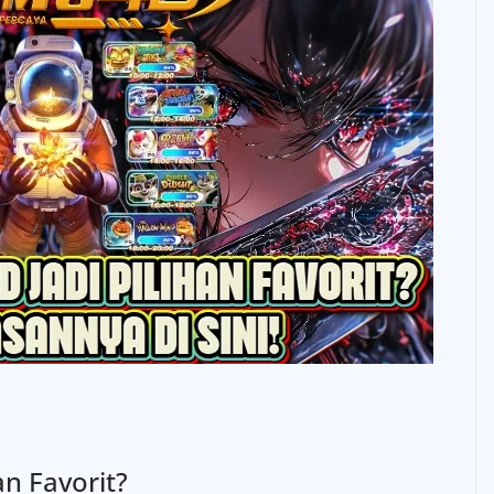
n Favorit?