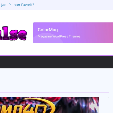
adi Pilihan Favorit?
Hujan Petir di Brimo4D: Panduan Menang
Fitur Wild Pecah Beruntun yang
a Pemain
ia: Depo Telkomsel untuk Permainan Seru!
rimo4D: Server Terbaik untuk
in yang Tak Terlupakan