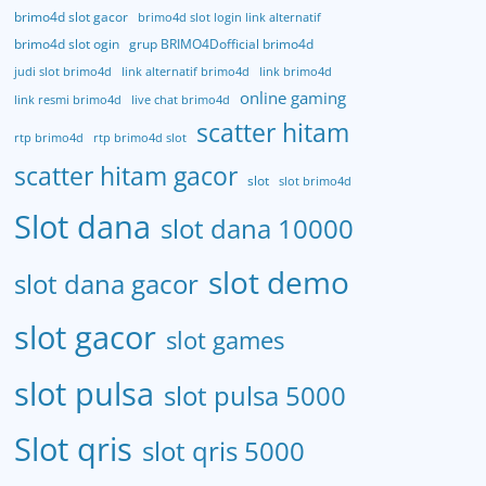
brimo4d slot gacor
brimo4d slot login link alternatif
brimo4d slot ogin
grup BRIMO4Dofficial brimo4d
judi slot brimo4d
link alternatif brimo4d
link brimo4d
online gaming
link resmi brimo4d
live chat brimo4d
scatter hitam
rtp brimo4d
rtp brimo4d slot
scatter hitam gacor
slot
slot brimo4d
Slot dana
slot dana 10000
slot demo
slot dana gacor
slot gacor
slot games
slot pulsa
slot pulsa 5000
Slot qris
slot qris 5000