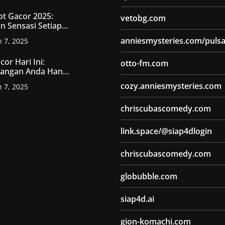
ot Gacor 2025:
vetobg.com
n Sensasi Setiap
n
anniesmysteries.com/pulsa
 7, 2025
cor Hari Ini:
otto-fm.com
angan Anda Hanya
cozy.anniesmysteries.com
 7, 2025
chriscubascomedy.com
link.space/@siap4dlogin
chriscubascomedy.com
globubble.com
siap4d.ai
gion-komachi.com