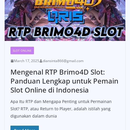
SLOT ONLINE
March 17, 2025
diansinta866@gmail.com
Mengenal RTP Brimo4D Slot:
Panduan Lengkap untuk Pemain
Slot Online di Indonesia
Apa Itu RTP dan Mengapa Penting untuk Permainan
Slot? RTP, atau Return to Player, adalah istilah yang
digunakan dalam dunia