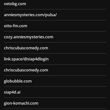
vetobg.com
anniesmysteries.com/pulsa/
otto-fm.com
cozy.anniesmysteries.com
chriscubascomedy.com
link.space/@siap4dlogin
chriscubascomedy.com
globubble.com
siap4d.ai
gion-komachi.com