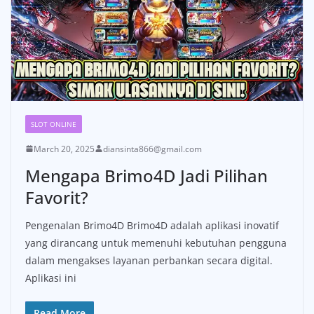
SLOT ONLINE
March 20, 2025
diansinta866@gmail.com
Mengapa Brimo4D Jadi Pilihan
Favorit?
Pengenalan Brimo4D Brimo4D adalah aplikasi inovatif
yang dirancang untuk memenuhi kebutuhan pengguna
dalam mengakses layanan perbankan secara digital.
Aplikasi ini
Read More