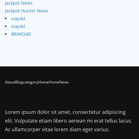
Jackpot News
Jackpot Hunter News
siap4d
siap4d
BRIMO4D
About
Blog
category
Home
Home
News
Lorem ipsum dolor sit amet, consectetur adipiscing
elit. Vulputate etiam libero aenean mi erat tellus lacus.
Ac ullamcorper vitae lorem diam eget varius.