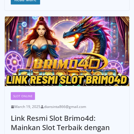
SLOT ONLINE
March 19, 2025
diansinta866@gmail.com
Link Resmi Slot Brimo4d:
Mainkan Slot Terbaik dengan