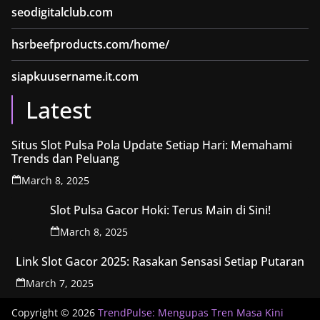
seodigitalclub.com
hsrbeefproducts.com/home/
siapkuusername.it.com
Latest
Situs Slot Pulsa Pola Update Setiap Hari: Memahami
Trends dan Peluang
March 8, 2025
Slot Pulsa Gacor Hoki: Terus Main di Sini!
March 8, 2025
Link Slot Gacor 2025: Rasakan Sensasi Setiap Putaran
March 7, 2025
Copyright © 2026
TrendPulse: Mengupas Tren Masa Kini