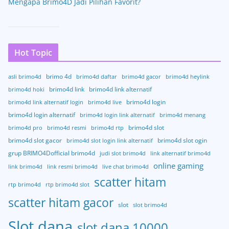
Mengapa Brimo4D Jadi Pilihan Favorit?
Hot Topic
brimo 4d
asli brimo4d
brimo4d daftar
brimo4d gacor
brimo4d heylink
brimo4d link
brimo4d link alternatif
brimo4d hoki
brimo4d login
brimo4d link alternatif login
brimo4d live
brimo4d login alternatif
brimo4d login link alternatif
brimo4d menang
brimo4d slot
brimo4d pro
brimo4d resmi
brimo4d rtp
brimo4d slot gacor
brimo4d slot ogin
brimo4d slot login link alternatif
grup BRIMO4Dofficial brimo4d
judi slot brimo4d
link alternatif brimo4d
online gaming
link brimo4d
link resmi brimo4d
live chat brimo4d
scatter hitam
rtp brimo4d
rtp brimo4d slot
scatter hitam gacor
slot
slot brimo4d
Slot dana
slot dana 10000