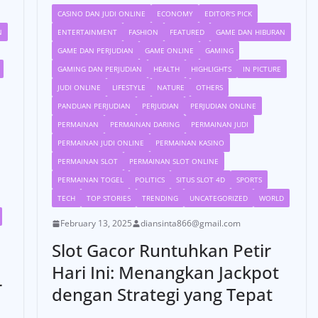
CASINO DAN JUDI ONLINE
ECONOMY
EDITOR'S PICK
N
ENTERTAINMENT
FASHION
FEATURED
GAME DAN HIBURAN
GAME DAN PERJUDIAN
GAME ONLINE
GAMING
GAMING DAN PERJUDIAN
HEALTH
HIGHLIGHTS
IN PICTURE
JUDI ONLINE
LIFESTYLE
NATURE
OTHERS
PANDUAN PERJUDIAN
PERJUDIAN
PERJUDIAN ONLINE
PERMAINAN
PERMAINAN DARING
PERMAINAN JUDI
PERMAINAN JUDI ONLINE
PERMAINAN KASINO
PERMAINAN SLOT
PERMAINAN SLOT ONLINE
PERMAINAN TOGEL
POLITICS
SITUS SLOT 4D
SPORTS
TECH
TOP STORIES
TRENDING
UNCATEGORIZED
WORLD
February 13, 2025
diansinta866@gmail.com
Slot Gacor Runtuhkan Petir
Hari Ini: Menangkan Jackpot
r
dengan Strategi yang Tepat