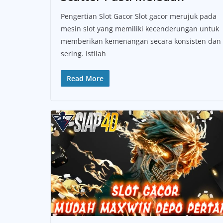
Pengertian Slot Gacor Slot gacor merujuk pada
mesin slot yang memiliki kecenderungan untuk
memberikan kemenangan secara konsisten dan
sering. Istilah
Read More