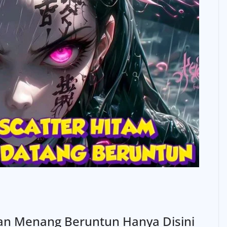
tan Menang Beruntun Hanya Disini