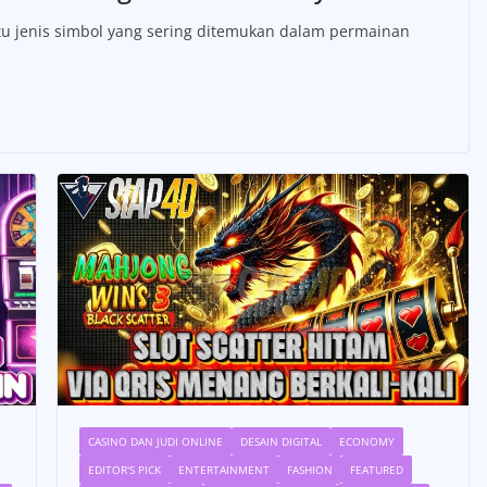
 satu jenis simbol yang sering ditemukan dalam permainan
CASINO DAN JUDI ONLINE
DESAIN DIGITAL
ECONOMY
EDITOR'S PICK
ENTERTAINMENT
FASHION
FEATURED