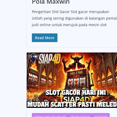
Pola Maxwin
Pengertian Slot Gacor Slot gacor merupakan
istilah yang sering digunakan di kalangan pema
judi online untuk merujuk pada mesin slot
Read More
CASINO DAN JUDI ONLINE
DESAIN DIGITAL
ECONOMY