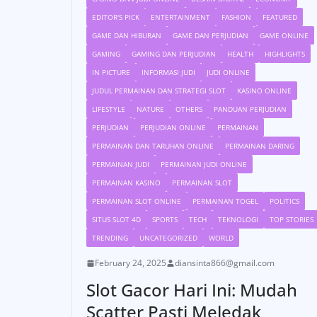
EDITOR'S PICK
ENTERTAINMENT
FASHION
FEATURED
GAME DAN HIBURAN
GAME DAN PERJUDIAN
GAME ONLINE
GAMING
GAMING DAN PERJUDIAN
HEALTH
HIGHLIGHTS
IN PICTURE
INFORMASI JUDI
JUDI ONLINE
JUDUL PERMAINAN DAN STRATEGI SLOT
KASINO ONLINE
LIFESTYLE
NATURE
OTHERS
PANDUAN PERJUDIAN
PERJUDIAN
PERJUDIAN ONLINE
PERMAINAN
PERMAINAN DAN TARUHAN ONLINE
PERMAINAN DARING
PERMAINAN JUDI
PERMAINAN JUDI ONLINE
PERMAINAN KASINO
PERMAINAN SLOT
PERMAINAN SLOT ONLINE
PERMAINAN TOGEL
POLITICS
SITUS SLOT 4D
SPORTS
TECH
TEKNOLOGI
TOP STORIES
TRENDING
UNCATEGORIZED
WORLD
February 24, 2025
diansinta866@gmail.com
Slot Gacor Hari Ini: Mudah
Scatter Pasti Meledak