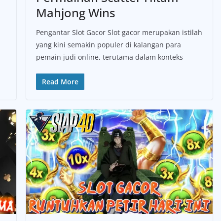
Mahjong Wins
Pengantar Slot Gacor Slot gacor merupakan istilah
yang kini semakin populer di kalangan para
pemain judi online, terutama dalam konteks
Read More