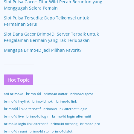
Slot Pulsa Gacor: Fitur Wild Pecah Beruntun yang
Menggugah Selera Pemain
Slot Pulsa Tersedia: Depo Telkomsel untuk
Permainan Seru!
Slot Dana Gacor Brimo4D: Server Terbaik untuk
Pengalaman Bermain yang Tak Terlupakan
Mengapa Brimo4D Jadi Pilihan Favorit?
Hot Topic
brimo 4d
asli brimo4d
brimo4d daftar
brimo4d gacor
brimo4d link
brimo4d heylink
brimo4d hoki
brimo4d link alternatif
brimo4d link alternatif login
brimo4d login
brimo4d login alternatif
brimo4d live
brimo4d login link alternatif
brimo4d menang
brimo4d pro
brimo4d slot
brimo4d resmi
brimo4d rtp