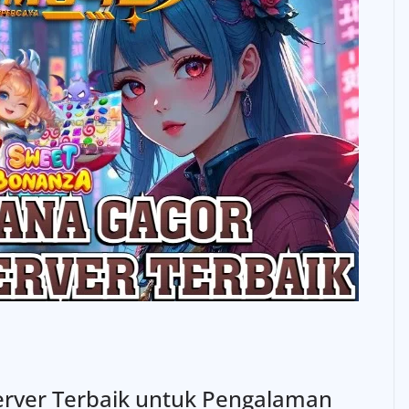
erver Terbaik untuk Pengalaman