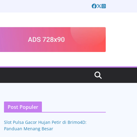
Post Populer
Slot Pulsa Gacor Hujan Petir di Brimo4D:
Panduan Menang Besar