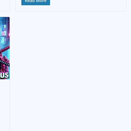
Read More