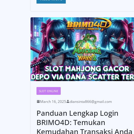
SLOT ONLINE
March 16, 2025
diansinta866@gmail.com
Panduan Lengkap Login
BRIMO4D: Temukan
Kemudahan Transaksi Anda