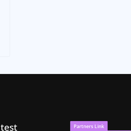
test
Partners Link