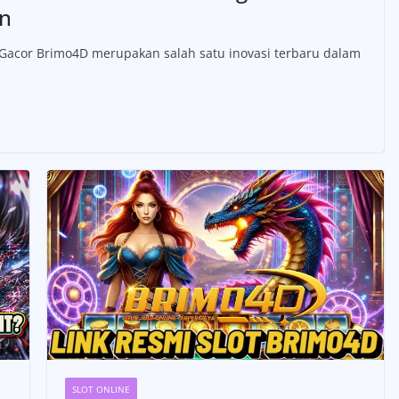
an
Gacor Brimo4D merupakan salah satu inovasi terbaru dalam
SLOT ONLINE