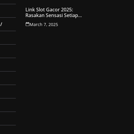
Link Slot Gacor 2025:
Rasakan Sensasi Setiap
Putaran
/
March 7, 2025