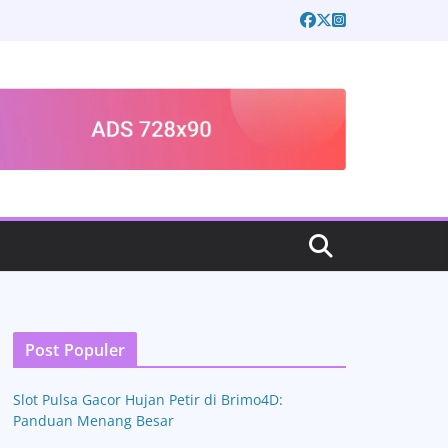
Post Populer
Slot Pulsa Gacor Hujan Petir di Brimo4D:
Panduan Menang Besar