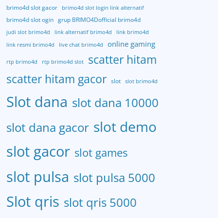
brimo4d slot gacor
brimo4d slot login link alternatif
brimo4d slot ogin
grup BRIMO4Dofficial brimo4d
judi slot brimo4d
link alternatif brimo4d
link brimo4d
online gaming
link resmi brimo4d
live chat brimo4d
scatter hitam
rtp brimo4d
rtp brimo4d slot
scatter hitam gacor
slot
slot brimo4d
Slot dana
slot dana 10000
slot demo
slot dana gacor
slot gacor
slot games
slot pulsa
slot pulsa 5000
Slot qris
slot qris 5000