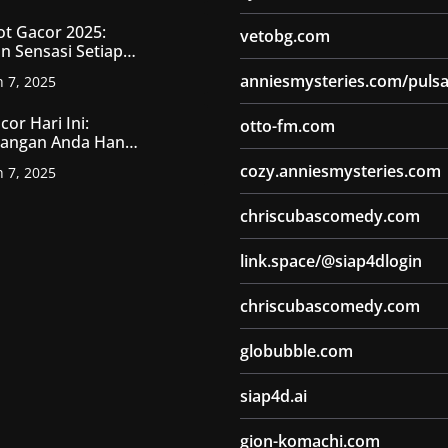
ot Gacor 2025:
vetobg.com
n Sensasi Setiap
n
anniesmysteries.com/pulsa
 7, 2025
cor Hari Ini:
otto-fm.com
angan Anda Hanya
cozy.anniesmysteries.com
 7, 2025
chriscubascomedy.com
link.space/@siap4dlogin
chriscubascomedy.com
globubble.com
siap4d.ai
gion-komachi.com