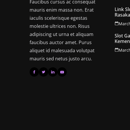
Faucibus cursus ac consequat
Link Sl
mauris enim massa non. Erat
Rasaka
iaculis scelerisque egestas
Putara
March
molestie ultrices non. Risus
adipiscing ut urna et aliquam
Slot Ga
Kemen
faucibus auctor amet. Purus
Disini
aliquet id malesuada volutpat
March
mauris sed netus justo arcu.