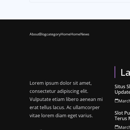
About
Blog
category
Home
Home
News
La
Lorem ipsum dolor sit amet,
Situs S
consectetur adipiscing elit.
Update
Memah
Vulputate etiam libero aenean mi
March
Peluan
erat tellus lacus. Ac ullamcorper
Slot P
vitae lorem diam eget varius.
Terus M
March