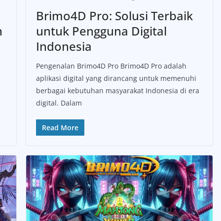
Brimo4D Pro: Solusi Terbaik
n
untuk Pengguna Digital
Indonesia
Pengenalan Brimo4D Pro Brimo4D Pro adalah
aplikasi digital yang dirancang untuk memenuhi
berbagai kebutuhan masyarakat Indonesia di era
digital. Dalam
Read More