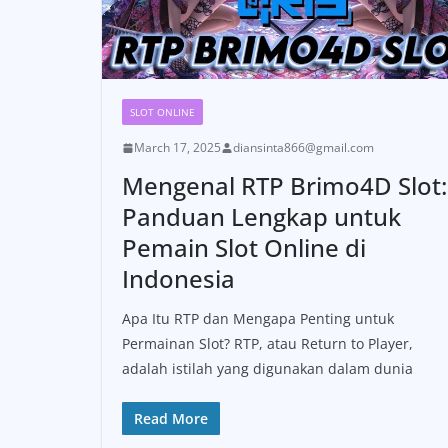
SLOT ONLINE
March 17, 2025
diansinta866@gmail.com
Mengenal RTP Brimo4D Slot:
Panduan Lengkap untuk
Pemain Slot Online di
Indonesia
Apa Itu RTP dan Mengapa Penting untuk
Permainan Slot? RTP, atau Return to Player,
adalah istilah yang digunakan dalam dunia
Read More