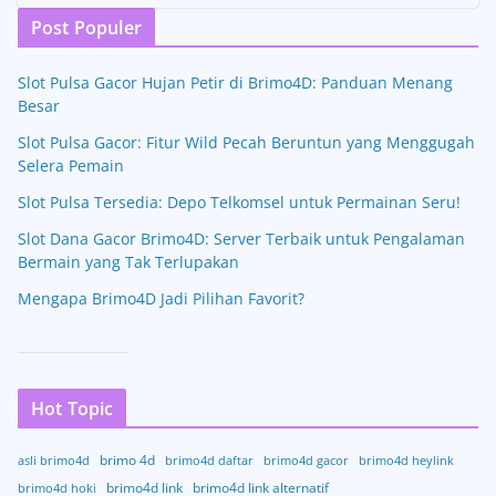
Post Populer
Slot Pulsa Gacor Hujan Petir di Brimo4D: Panduan Menang
Besar
Slot Pulsa Gacor: Fitur Wild Pecah Beruntun yang Menggugah
Selera Pemain
Slot Pulsa Tersedia: Depo Telkomsel untuk Permainan Seru!
Slot Dana Gacor Brimo4D: Server Terbaik untuk Pengalaman
Bermain yang Tak Terlupakan
Mengapa Brimo4D Jadi Pilihan Favorit?
Hot Topic
brimo 4d
asli brimo4d
brimo4d daftar
brimo4d gacor
brimo4d heylink
brimo4d link
brimo4d link alternatif
brimo4d hoki