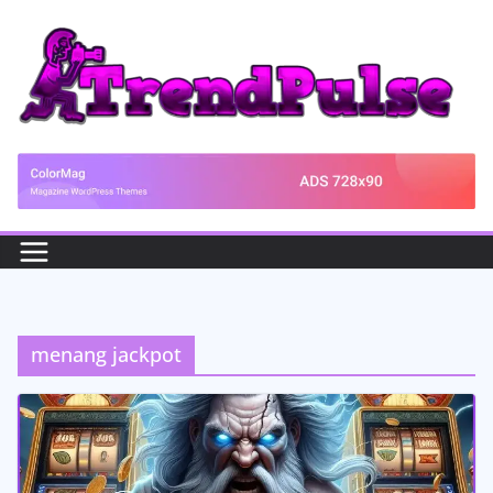
Skip
to
content
menang jackpot