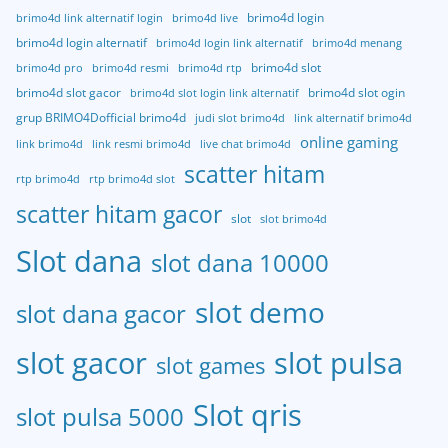
brimo4d login
brimo4d link alternatif login
brimo4d live
brimo4d login alternatif
brimo4d login link alternatif
brimo4d menang
brimo4d slot
brimo4d pro
brimo4d resmi
brimo4d rtp
brimo4d slot gacor
brimo4d slot ogin
brimo4d slot login link alternatif
grup BRIMO4Dofficial brimo4d
judi slot brimo4d
link alternatif brimo4d
online gaming
link brimo4d
link resmi brimo4d
live chat brimo4d
scatter hitam
rtp brimo4d
rtp brimo4d slot
scatter hitam gacor
slot
slot brimo4d
Slot dana
slot dana 10000
slot demo
slot dana gacor
slot gacor
slot pulsa
slot games
Slot qris
slot pulsa 5000