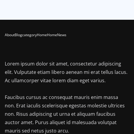
About
Blog
category
Home
Home
News
Lorem ipsum dolor sit amet, consectetur adipiscing
elit. Vulputate etiam libero aenean mi erat tellus lacus.
Ac ullamcorper vitae lorem diam eget varius.
Faucibus cursus ac consequat mauris enim massa
non. Erat iaculis scelerisque egestas molestie ultrices
non. Risus adipiscing ut urna et aliquam faucibus
auctor amet. Purus aliquet id malesuada volutpat
mauris sed netus justo arcu.