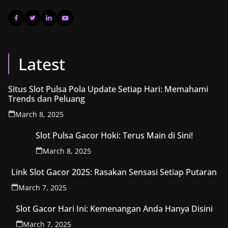
Latest
Situs Slot Pulsa Pola Update Setiap Hari: Memahami
Trends dan Peluang
March 8, 2025
Slot Pulsa Gacor Hoki: Terus Main di Sini!
March 8, 2025
Link Slot Gacor 2025: Rasakan Sensasi Setiap Putaran
March 7, 2025
Slot Gacor Hari Ini: Kemenangan Anda Hanya Disini
March 7, 2025