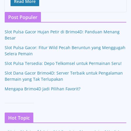
Read More
Post Populer
Slot Pulsa Gacor Hujan Petir di Brimo4D: Panduan Menang
Besar
Slot Pulsa Gacor: Fitur Wild Pecah Beruntun yang Menggugah
Selera Pemain
Slot Pulsa Tersedia: Depo Telkomsel untuk Permainan Seru!
Slot Dana Gacor Brimo4D: Server Terbaik untuk Pengalaman
Bermain yang Tak Terlupakan
Mengapa Brimo4D Jadi Pilihan Favorit?
Hot Topic