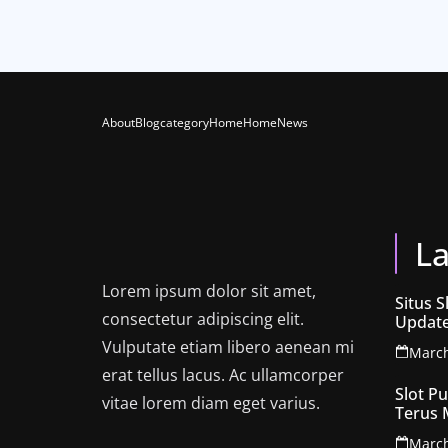
About
Blog
category
Home
Home
News
La
Lorem ipsum dolor sit amet,
Situs S
consectetur adipiscing elit.
Update
Memah
Vulputate etiam libero aenean mi
March
Peluan
erat tellus lacus. Ac ullamcorper
Slot P
vitae lorem diam eget varius.
Terus M
March