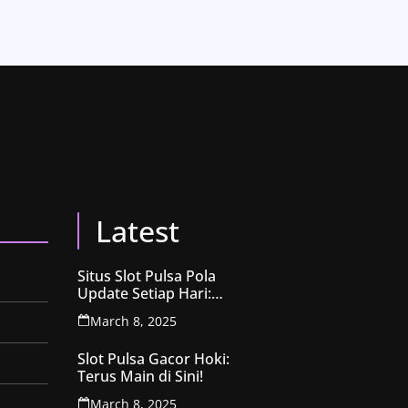
Latest
Situs Slot Pulsa Pola
Update Setiap Hari:
Memahami Trends dan
March 8, 2025
Peluang
Slot Pulsa Gacor Hoki:
Terus Main di Sini!
March 8, 2025