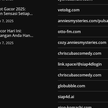
ot Gacor 2025:
vetobg.com
n Sensasi Setiap
n
anniesmysteries.com/pulsa
 7, 2025
cor Hari Ini:
otto-fm.com
angan Anda Hanya
cozy.anniesmysteries.com
 7, 2025
chriscubascomedy.com
link.space/@siap4dlogin
chriscubascomedy.com
globubble.com
siap4d.ai
gion-komachi.com