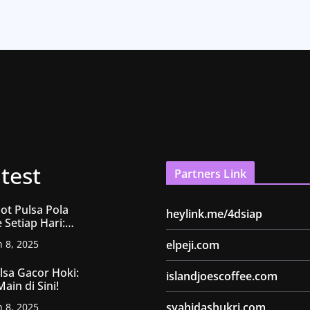
test
Partners Link
lot Pulsa Pola
heylink.me/4dsiap
 Setiap Hari:
ami Trends dan
 8, 2025
elpeji.com
g
ulsa Gacor Hoki:
islandjoescoffee.com
ain di Sini!
syahidashukri.com
 8, 2025