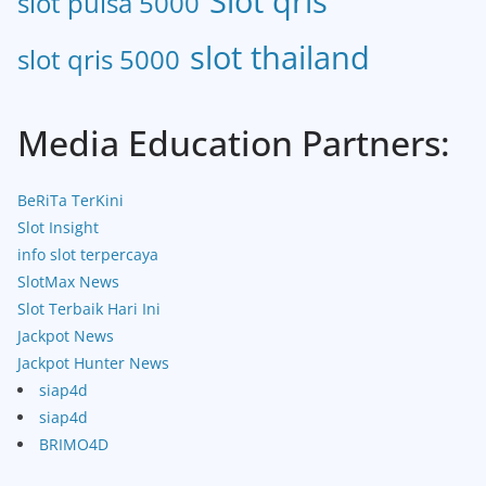
Slot qris
slot pulsa 5000
slot thailand
slot qris 5000
Media Education Partners:
BeRiTa TerKini
Slot Insight
info slot terpercaya
SlotMax News
Slot Terbaik Hari Ini
Jackpot News
Jackpot Hunter News
siap4d
siap4d
BRIMO4D