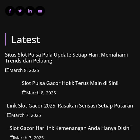
Latest
Situs Slot Pulsa Pola Update Setiap Hari: Memahami
Trends dan Peluang
March 8, 2025
Slot Pulsa Gacor Hoki: Terus Main di Sini!
March 8, 2025
Link Slot Gacor 2025: Rasakan Sensasi Setiap Putaran
March 7, 2025
Slot Gacor Hari Ini: Kemenangan Anda Hanya Disini
March 7, 2025