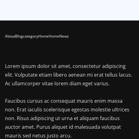
About
Blog
category
Home
Home
News
Lorem ipsum dolor sit amet, consectetur adipiscing
elit. Vulputate etiam libero aenean mi erat tellus lacus.
Ac ullamcorper vitae lorem diam eget varius.
Faucibus cursus ac consequat mauris enim massa
non. Erat iaculis scelerisque egestas molestie ultrices
non. Risus adipiscing ut urna et aliquam faucibus
auctor amet. Purus aliquet id malesuada volutpat
mauris sed netus justo arcu.