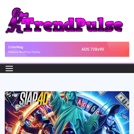
Skip
to
content