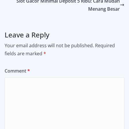
Slot Gacor Minimal Deposit 5 Ribu: Cara Mudah
Menang Besar
Leave a Reply
Your email address will not be published.
Required
fields are marked
*
Comment
*