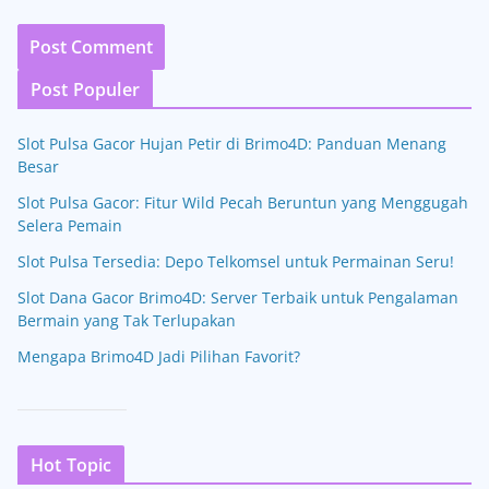
Post Populer
Slot Pulsa Gacor Hujan Petir di Brimo4D: Panduan Menang
Besar
Slot Pulsa Gacor: Fitur Wild Pecah Beruntun yang Menggugah
Selera Pemain
Slot Pulsa Tersedia: Depo Telkomsel untuk Permainan Seru!
Slot Dana Gacor Brimo4D: Server Terbaik untuk Pengalaman
Bermain yang Tak Terlupakan
Mengapa Brimo4D Jadi Pilihan Favorit?
Hot Topic