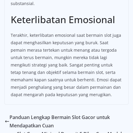
substansial.
Keterlibatan Emosional
Terakhir, keterlibatan emosional saat bermain slot juga
dapat menghasilkan keputusan yang buruk. Saat
pemain merasa tertekan untuk menang atau tergoda
untuk terus bermain, mungkin mereka tidak lagi
mengikuti strategi yang baik. Sangat penting untuk
tetap tenang dan objektif selama bermain slot, serta
memahami kapan saatnya untuk berhenti. Emosi dapat
menjadi penghalang yang besar dalam permainan dan
dapat mengarah pada keputusan yang merugikan.
Panduan Lengkap Bermain Slot Gacor untuk
Mendapatkan Cuan