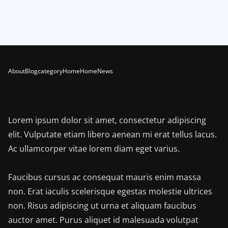
About
Blog
category
Home
Home
News
Lorem ipsum dolor sit amet, consectetur adipiscing
elit. Vulputate etiam libero aenean mi erat tellus lacus.
Ac ullamcorper vitae lorem diam eget varius.
Faucibus cursus ac consequat mauris enim massa
non. Erat iaculis scelerisque egestas molestie ultrices
non. Risus adipiscing ut urna et aliquam faucibus
auctor amet. Purus aliquet id malesuada volutpat