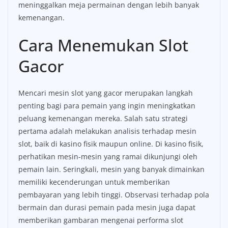
meninggalkan meja permainan dengan lebih banyak
kemenangan.
Cara Menemukan Slot
Gacor
Mencari mesin slot yang gacor merupakan langkah
penting bagi para pemain yang ingin meningkatkan
peluang kemenangan mereka. Salah satu strategi
pertama adalah melakukan analisis terhadap mesin
slot, baik di kasino fisik maupun online. Di kasino fisik,
perhatikan mesin-mesin yang ramai dikunjungi oleh
pemain lain. Seringkali, mesin yang banyak dimainkan
memiliki kecenderungan untuk memberikan
pembayaran yang lebih tinggi. Observasi terhadap pola
bermain dan durasi pemain pada mesin juga dapat
memberikan gambaran mengenai performa slot