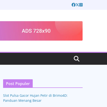
Post Populer
Slot Pulsa Gacor Hujan Petir di Brimo4D:
Panduan Menang Besar