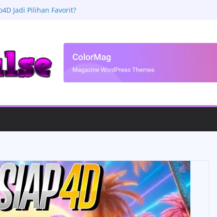
D Jadi Pilihan Favorit?
or Hujan Petir di Brimo4D: Panduan Menang
or: Fitur Wild Pecah Beruntun yang
era Pemain
sedia: Depo Telkomsel untuk Permainan Seru!
r Brimo4D: Server Terbaik untuk
rmain yang Tak Terlupakan