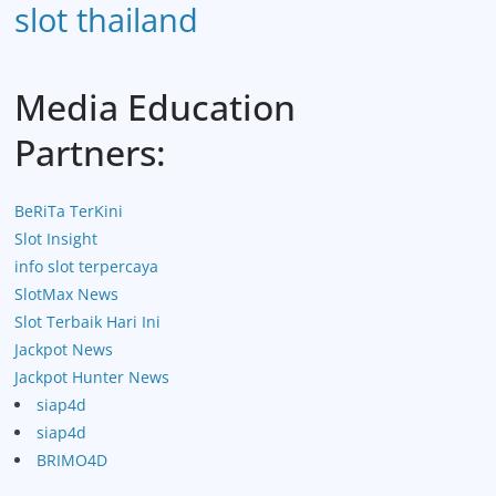
slot thailand
Media Education
Partners:
BeRiTa TerKini
Slot Insight
info slot terpercaya
SlotMax News
Slot Terbaik Hari Ini
Jackpot News
Jackpot Hunter News
siap4d
siap4d
BRIMO4D