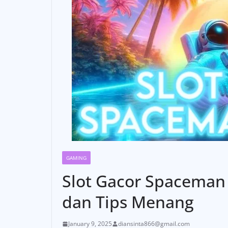
GAMING
Slot Gacor Spaceman 
dan Tips Menang
January 9, 2025
diansinta866@gmail.com