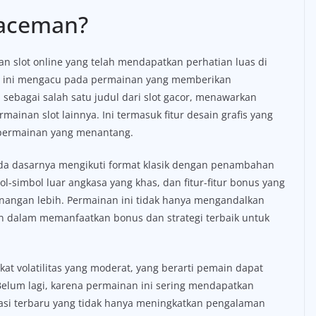
paceman?
n slot online yang telah mendapatkan perhatian luas di
ks ini mengacu pada permainan yang memberikan
sebagai salah satu judul dari slot gacor, menawarkan
nan slot lainnya. Ini termasuk fitur desain grafis yang
 permainan yang menantang.
a dasarnya mengikuti format klasik dengan penambahan
imbol luar angkasa yang khas, dan fitur-fitur bonus yang
ngan lebih. Permainan ini tidak hanya mengandalkan
n dalam memanfaatkan bonus dan strategi terbaik untuk
kat volatilitas yang moderat, yang berarti pemain dapat
elum lagi, karena permainan ini sering mendapatkan
si terbaru yang tidak hanya meningkatkan pengalaman