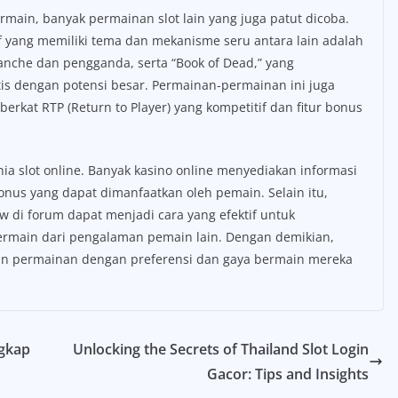
main, banyak permainan slot lain yang juga patut dicoba.
f yang memiliki tema dan mekanisme seru antara lain adalah
lanche dan pengganda, serta “Book of Dead,” yang
is dengan potensi besar. Permainan-permainan ini juga
berkat RTP (Return to Player) yang kompetitif dan fitur bonus
a slot online. Banyak kasino online menyediakan informasi
onus yang dapat dimanfaatkan oleh pemain. Selain itu,
di forum dapat menjadi cara yang efektif untuk
ermain dari pengalaman pemain lain. Dengan demikian,
an permainan dengan preferensi dan gaya bermain mereka
ngkap
Unlocking the Secrets of Thailand Slot Login
Gacor: Tips and Insights