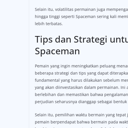
Selain itu, volatilitas permainan juga mempeng
hingga tinggi seperti Spaceman sering kali mem
lebih terbatas.
Tips dan Strategi unt
Spaceman
Pemain yang ingin meningkatkan peluang mena
beberapa strategi dan tips yang dapat diterap
fundamental yang harus dilakukan sebelum me
yang akan diinvestasikan dalam permainan. In
berlebihan dan memastikan bahwa pengalaman 
perjudian seharusnya dianggap sebagai bentuk
Selain itu, pemilihan waktu bermain yang tepa
pemain berpendapat bahwa bermain pada wakt