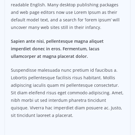
readable English. Many desktop publishing packages
and web page editors now use Lorem Ipsum as their
default model text, and a search for ‘lorem ipsum’ will
uncover many web sites still in their infancy.
Sapien ante nisi, pellentesque magna aliquet
imperdiet donec in eros. Fermentum, lacus
ullamcorper at magna placerat dolor.
Suspendisse malesuada nunc pretium id faucibus a.
Lobortis pellentesque facilisis risus habitant. Mollis
adipiscing iaculis quam mi pellentesque consectetur.
Sit diam eleifend risus eget commodo adipiscing. Amet,
nibh morbi ut sed interdum pharetra tincidunt
quisque. Viverra hac imperdiet diam posuere ac. Justo,
sit tincidunt laoreet a placerat.