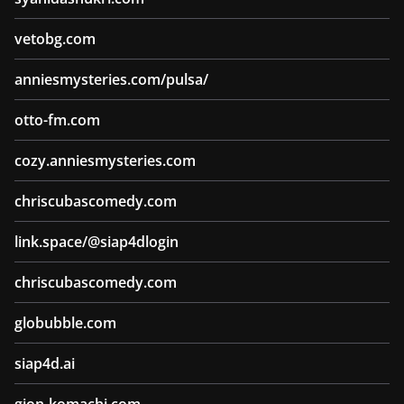
vetobg.com
anniesmysteries.com/pulsa/
otto-fm.com
cozy.anniesmysteries.com
chriscubascomedy.com
link.space/@siap4dlogin
chriscubascomedy.com
globubble.com
siap4d.ai