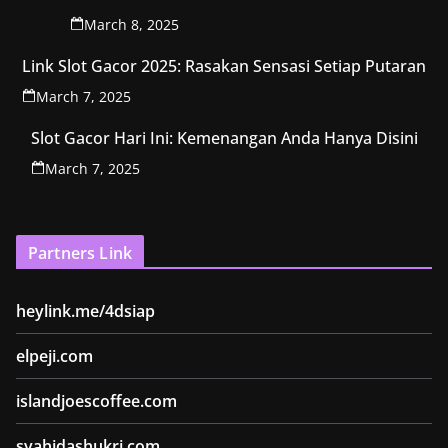
March 8, 2025
Link Slot Gacor 2025: Rasakan Sensasi Setiap Putaran
March 7, 2025
Slot Gacor Hari Ini: Kemenangan Anda Hanya Disini
March 7, 2025
Partners Link
heylink.me/4dsiap
elpeji.com
islandjoescoffee.com
syahidashukri.com