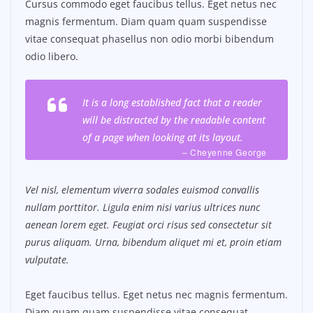
Cursus commodo eget faucibus tellus. Eget netus nec
magnis fermentum. Diam quam quam suspendisse
vitae consequat phasellus non odio morbi bibendum
odio libero.
It is a long established fact that a reader
will be distracted by the readable content
of a page when looking at its layout.
– Cheyenne George
Vel nisl, elementum viverra sodales euismod convallis
nullam porttitor. Ligula enim nisi varius ultrices nunc
aenean lorem eget. Feugiat orci risus sed consectetur sit
purus aliquam. Urna, bibendum aliquet mi et, proin etiam
vulputate.
Eget faucibus tellus. Eget netus nec magnis fermentum.
Diam quam quam suspendisse vitae consequat