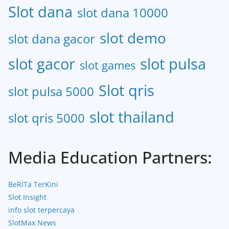
Slot dana
slot dana 10000
slot demo
slot dana gacor
slot gacor
slot pulsa
slot games
Slot qris
slot pulsa 5000
slot thailand
slot qris 5000
Media Education Partners:
BeRiTa TerKini
Slot Insight
info slot terpercaya
SlotMax News