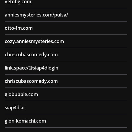
vetobg.com
anniesmysteries.com/pulsa/
otto-fm.com
cozy.anniesmysteries.com
chriscubascomedy.com
link.space/@siap4dlogin
chriscubascomedy.com
globubble.com
siap4d.ai
gion-komachi.com