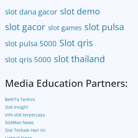
slot demo
slot dana gacor
slot gacor
slot pulsa
slot games
Slot qris
slot pulsa 5000
slot thailand
slot qris 5000
Media Education Partners:
BeRiTa TerKini
Slot Insight
info slot terpercaya
SlotMax News
Slot Terbaik Hari Ini
Jackpot News