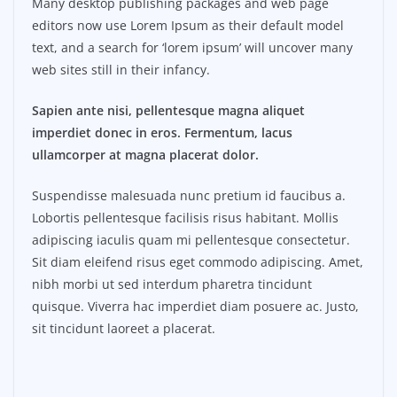
Many desktop publishing packages and web page
editors now use Lorem Ipsum as their default model
text, and a search for ‘lorem ipsum’ will uncover many
web sites still in their infancy.
Sapien ante nisi, pellentesque magna aliquet
imperdiet donec in eros. Fermentum, lacus
ullamcorper at magna placerat dolor.
Suspendisse malesuada nunc pretium id faucibus a.
Lobortis pellentesque facilisis risus habitant. Mollis
adipiscing iaculis quam mi pellentesque consectetur.
Sit diam eleifend risus eget commodo adipiscing. Amet,
nibh morbi ut sed interdum pharetra tincidunt
quisque. Viverra hac imperdiet diam posuere ac. Justo,
sit tincidunt laoreet a placerat.