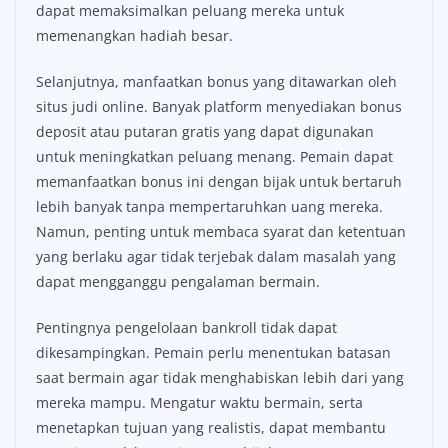
dapat memaksimalkan peluang mereka untuk
memenangkan hadiah besar.
Selanjutnya, manfaatkan bonus yang ditawarkan oleh
situs judi online. Banyak platform menyediakan bonus
deposit atau putaran gratis yang dapat digunakan
untuk meningkatkan peluang menang. Pemain dapat
memanfaatkan bonus ini dengan bijak untuk bertaruh
lebih banyak tanpa mempertaruhkan uang mereka.
Namun, penting untuk membaca syarat dan ketentuan
yang berlaku agar tidak terjebak dalam masalah yang
dapat mengganggu pengalaman bermain.
Pentingnya pengelolaan bankroll tidak dapat
dikesampingkan. Pemain perlu menentukan batasan
saat bermain agar tidak menghabiskan lebih dari yang
mereka mampu. Mengatur waktu bermain, serta
menetapkan tujuan yang realistis, dapat membantu