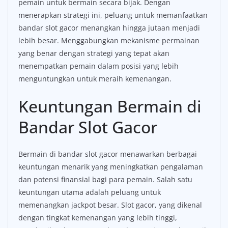
pemain untuk bermain secara bijak. Dengan
menerapkan strategi ini, peluang untuk memanfaatkan
bandar slot gacor menangkan hingga jutaan menjadi
lebih besar. Menggabungkan mekanisme permainan
yang benar dengan strategi yang tepat akan
menempatkan pemain dalam posisi yang lebih
menguntungkan untuk meraih kemenangan.
Keuntungan Bermain di
Bandar Slot Gacor
Bermain di bandar slot gacor menawarkan berbagai
keuntungan menarik yang meningkatkan pengalaman
dan potensi finansial bagi para pemain. Salah satu
keuntungan utama adalah peluang untuk
memenangkan jackpot besar. Slot gacor, yang dikenal
dengan tingkat kemenangan yang lebih tinggi,