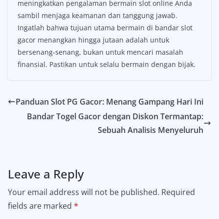
meningkatkan pengalaman bermain slot online Anda
sambil menjaga keamanan dan tanggung jawab.
Ingatlah bahwa tujuan utama bermain di bandar slot
gacor menangkan hingga jutaan adalah untuk
bersenang-senang, bukan untuk mencari masalah
finansial. Pastikan untuk selalu bermain dengan bijak.
Panduan Slot PG Gacor: Menang Gampang Hari Ini
Bandar Togel Gacor dengan Diskon Termantap:
Sebuah Analisis Menyeluruh
Leave a Reply
Your email address will not be published.
Required
fields are marked
*