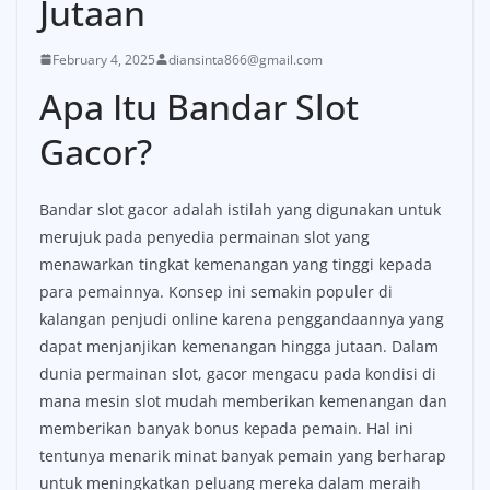
Jutaan
February 4, 2025
diansinta866@gmail.com
Apa Itu Bandar Slot
Gacor?
Bandar slot gacor adalah istilah yang digunakan untuk
merujuk pada penyedia permainan slot yang
menawarkan tingkat kemenangan yang tinggi kepada
para pemainnya. Konsep ini semakin populer di
kalangan penjudi online karena penggandaannya yang
dapat menjanjikan kemenangan hingga jutaan. Dalam
dunia permainan slot, gacor mengacu pada kondisi di
mana mesin slot mudah memberikan kemenangan dan
memberikan banyak bonus kepada pemain. Hal ini
tentunya menarik minat banyak pemain yang berharap
untuk meningkatkan peluang mereka dalam meraih