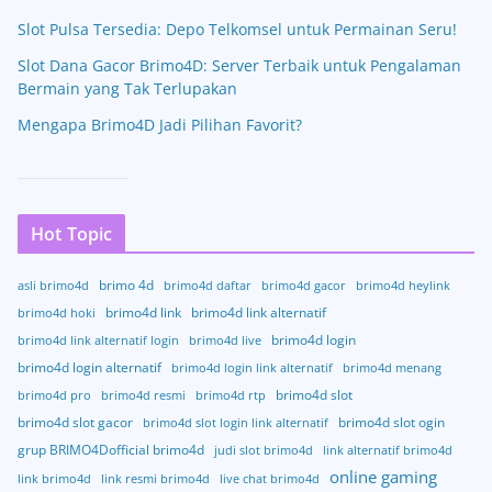
Slot Pulsa Tersedia: Depo Telkomsel untuk Permainan Seru!
Slot Dana Gacor Brimo4D: Server Terbaik untuk Pengalaman
Bermain yang Tak Terlupakan
Mengapa Brimo4D Jadi Pilihan Favorit?
Hot Topic
brimo 4d
asli brimo4d
brimo4d daftar
brimo4d gacor
brimo4d heylink
brimo4d link
brimo4d link alternatif
brimo4d hoki
brimo4d login
brimo4d link alternatif login
brimo4d live
brimo4d login alternatif
brimo4d login link alternatif
brimo4d menang
brimo4d slot
brimo4d pro
brimo4d resmi
brimo4d rtp
brimo4d slot gacor
brimo4d slot ogin
brimo4d slot login link alternatif
grup BRIMO4Dofficial brimo4d
judi slot brimo4d
link alternatif brimo4d
online gaming
link brimo4d
link resmi brimo4d
live chat brimo4d