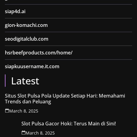
siap4d.ai
gion-komachi.com
seodigitalclub.com
hsrbeefproducts.com/home/
siapkuusername.it.com
Latest
Situs Slot Pulsa Pola Update Setiap Hari: Memahami
Trends dan Peluang
March 8, 2025
Slot Pulsa Gacor Hoki: Terus Main di Sini!
March 8, 2025