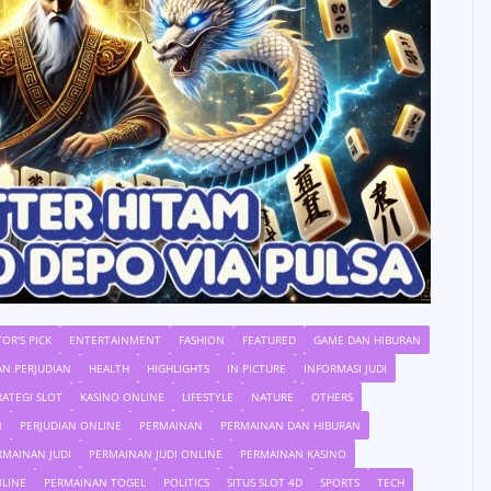
TOR'S PICK
ENTERTAINMENT
FASHION
FEATURED
GAME DAN HIBURAN
N PERJUDIAN
HEALTH
HIGHLIGHTS
IN PICTURE
INFORMASI JUDI
ATEGI SLOT
KASINO ONLINE
LIFESTYLE
NATURE
OTHERS
N
PERJUDIAN ONLINE
PERMAINAN
PERMAINAN DAN HIBURAN
RMAINAN JUDI
PERMAINAN JUDI ONLINE
PERMAINAN KASINO
LINE
PERMAINAN TOGEL
POLITICS
SITUS SLOT 4D
SPORTS
TECH