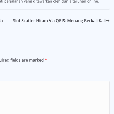
mati perjalanan yang ditawarkan oleh dunia taruhan online.
ia
Slot Scatter Hitam Via QRIS: Menang Berkali-Kali
ired fields are marked
*