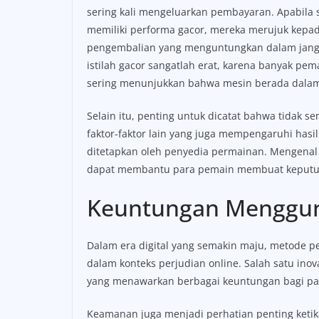
sering kali mengeluarkan pembayaran. Apabil
memiliki performa gacor, mereka merujuk kepa
pengembalian yang menguntungkan dalam jangka 
istilah gacor sangatlah erat, karena banyak p
sering menunjukkan bahwa mesin berada dalam 
Selain itu, penting untuk dicatat bahwa tidak 
faktor-faktor lain yang juga mempengaruhi hasil
ditetapkan oleh penyedia permainan. Mengenal le
dapat membantu para pemain membuat keputus
Keuntungan Mengguna
Dalam era digital yang semakin maju, metode p
dalam konteks perjudian online. Salah satu ino
yang menawarkan berbagai keuntungan bagi pa
Keamanan juga menjadi perhatian penting ketika