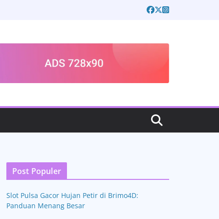
Post Populer
Slot Pulsa Gacor Hujan Petir di Brimo4D:
Panduan Menang Besar