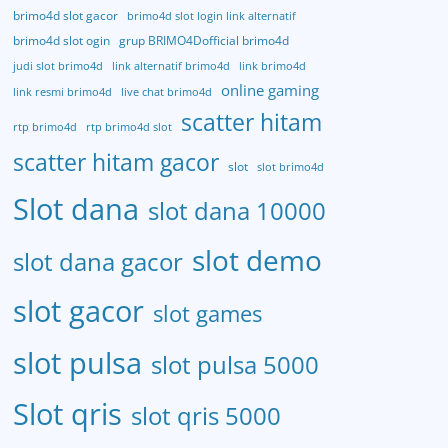
brimo4d slot gacor
brimo4d slot login link alternatif
brimo4d slot ogin
grup BRIMO4Dofficial brimo4d
judi slot brimo4d
link alternatif brimo4d
link brimo4d
online gaming
link resmi brimo4d
live chat brimo4d
scatter hitam
rtp brimo4d
rtp brimo4d slot
scatter hitam gacor
slot
slot brimo4d
Slot dana
slot dana 10000
slot demo
slot dana gacor
slot gacor
slot games
slot pulsa
slot pulsa 5000
Slot qris
slot qris 5000