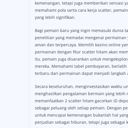
kemenangan, tetapi juga memberikan sensasi y
memahami pola serta cara kerja scatter, pema
yang lebih signifikan.
Bagi pemain baru yang ingin memasuki dunia ta
penelitian yang memadai mengenai permainan yan
aman dan terpercaya. Memilih kasino online ya
permainan dengan fitur scatter hitam akan me
itu, pemain juga disarankan untuk mengeksplor
mereka. Memahami tabel pembayaran, berlati
terbaru dari permainan dapat menjadi langkah 
Secara keseluruhan, menginvestasikan waktu u
menghasilkan pengalaman bermain yang lebih m
memanfaatkan 2 scatter hitam gacorkan ID depo
sebagai peluang oleh setiap pemain. Dengan pe
untuk mencapai kemenangan bukanlah hal yang 
perjudian sebagai hiburan, tetapi juga sebaga