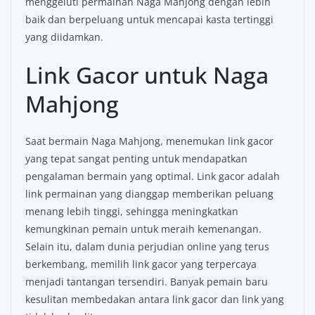
menggeluti permainan Naga Mahjong dengan lebih
baik dan berpeluang untuk mencapai kasta tertinggi
yang diidamkan.
Link Gacor untuk Naga
Mahjong
Saat bermain Naga Mahjong, menemukan link gacor
yang tepat sangat penting untuk mendapatkan
pengalaman bermain yang optimal. Link gacor adalah
link permainan yang dianggap memberikan peluang
menang lebih tinggi, sehingga meningkatkan
kemungkinan pemain untuk meraih kemenangan.
Selain itu, dalam dunia perjudian online yang terus
berkembang, memilih link gacor yang terpercaya
menjadi tantangan tersendiri. Banyak pemain baru
kesulitan membedakan antara link gacor dan link yang