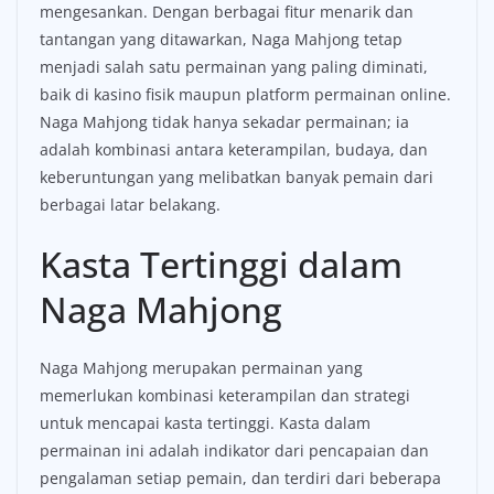
mengesankan. Dengan berbagai fitur menarik dan
tantangan yang ditawarkan, Naga Mahjong tetap
menjadi salah satu permainan yang paling diminati,
baik di kasino fisik maupun platform permainan online.
Naga Mahjong tidak hanya sekadar permainan; ia
adalah kombinasi antara keterampilan, budaya, dan
keberuntungan yang melibatkan banyak pemain dari
berbagai latar belakang.
Kasta Tertinggi dalam
Naga Mahjong
Naga Mahjong merupakan permainan yang
memerlukan kombinasi keterampilan dan strategi
untuk mencapai kasta tertinggi. Kasta dalam
permainan ini adalah indikator dari pencapaian dan
pengalaman setiap pemain, dan terdiri dari beberapa