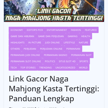
ECONOMY
EDITOR'S PICK
ENTERTAINMENT
FASHION
FEATURED
GAME DAN HIBURAN
GAME DAN PERJUDIAN
GAMING
HEALTH
HIGHLIGHTS
IN PICTURE
JUDI ONLINE
LIFESTYLE
NATURE
OTHERS
PERJUDIAN
PERJUDIAN ONLINE
PERMAINAN
PERMAINAN JUDI ONLINE
PERMAINAN KASINO
PERMAINAN SLOT
PERMAINAN SLOT ONLINE
POLITICS
SITUS SLOT 4D
SPORTS
TECH
TOP STORIES
TRENDING
UNCATEGORIZED
WORLD
Link Gacor Naga
Mahjong Kasta Tertinggi:
Panduan Lengkap