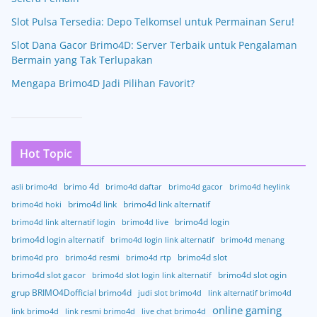
Slot Pulsa Tersedia: Depo Telkomsel untuk Permainan Seru!
Slot Dana Gacor Brimo4D: Server Terbaik untuk Pengalaman
Bermain yang Tak Terlupakan
Mengapa Brimo4D Jadi Pilihan Favorit?
Hot Topic
brimo 4d
asli brimo4d
brimo4d daftar
brimo4d gacor
brimo4d heylink
brimo4d link
brimo4d link alternatif
brimo4d hoki
brimo4d login
brimo4d link alternatif login
brimo4d live
brimo4d login alternatif
brimo4d login link alternatif
brimo4d menang
brimo4d slot
brimo4d pro
brimo4d resmi
brimo4d rtp
brimo4d slot gacor
brimo4d slot ogin
brimo4d slot login link alternatif
grup BRIMO4Dofficial brimo4d
judi slot brimo4d
link alternatif brimo4d
online gaming
link brimo4d
link resmi brimo4d
live chat brimo4d