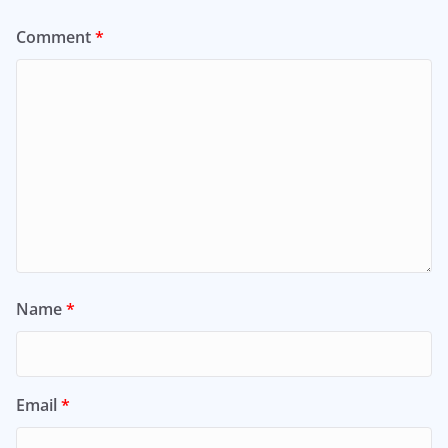
Comment
*
Name
*
Email
*