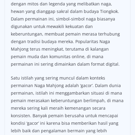
dengan mitos dan legenda yang melibatkan naga,
hewan yang dianggap sakral dalam budaya Tiongkok.
Dalam permainan ini, simbol-simbol naga biasanya
digunakan untuk mewakili kekuatan dan
keberuntungan, membuat pemain merasa terhubung
dengan tradisi budaya mereka. Popularitas Naga
Mahjong terus meningkat, terutama di kalangan
pemain muda dan komunitas online, di mana
permainan ini sering dimainkan dalam format digital.
Satu istilah yang sering muncul dalam konteks
permainan Naga Mahjong adalah ‘gacor’. Dalam dunia
permainan, istilah ini menggambarkan situasi di mana
pemain merasakan keberuntungan berlimpah, di mana
mereka sering kali meraih kemenangan secara
konsisten. Banyak pemain berusaha untuk mencapai
kondisi ‘gacor’ ini karena bisa memberikan hasil yang
lebih baik dan pengalaman bermain yang lebih