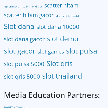
scatter hitam
rtp brimo4d
rtp brimo4d slot
scatter hitam gacor
slot
slot brimo4d
Slot dana
slot dana 10000
slot demo
slot dana gacor
slot gacor
slot pulsa
slot games
Slot qris
slot pulsa 5000
slot thailand
slot qris 5000
Media Education Partners:
BeRiTa TerKini