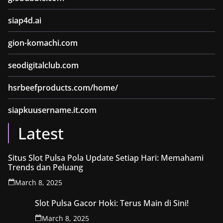
siap4d.ai
gion-komachi.com
seodigitalclub.com
hsrbeefproducts.com/home/
siapkuusername.it.com
Latest
Situs Slot Pulsa Pola Update Setiap Hari: Memahami
Trends dan Peluang
March 8, 2025
Slot Pulsa Gacor Hoki: Terus Main di Sini!
March 8, 2025