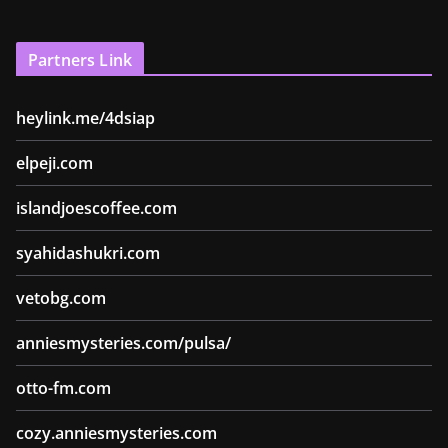
Partners Link
heylink.me/4dsiap
elpeji.com
islandjoescoffee.com
syahidashukri.com
vetobg.com
anniesmysteries.com/pulsa/
otto-fm.com
cozy.anniesmysteries.com