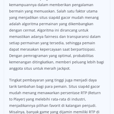
kemampuannya dalam memberikan pengalaman
bermain yang memuaskan. Salah satu faktor utama
yang menjadikan situs siap4d gacor mudah menang
adalah algoritma permainan yang dikembangkan
dengan cermat. Algoritma ini dirancang untuk
memastikan adanya fairness dan transparansi dalam
setiap permainan yang tersedia, sehingga pemain
dapat merasakan kepercayaan saat berpartisipasi.
Dengan pemrograman yang optimal, probabilitas
kemenangan ditingkatkan, memberi peluang lebih bagi
anggota situs untuk meraih jackpot.
Tingkat pembayaran yang tinggi juga menjadi daya
tarik tambahan bagi para pemain. Situs siap4d gacor
mudah menang menawarkan persentase RTP (Return
to Player) yang melebihi rata-rata di industri,
menjadikannya pilihan favorit di kalangan penjudi.
Misalnya, banyak game yang dijamin memiliki RTP di