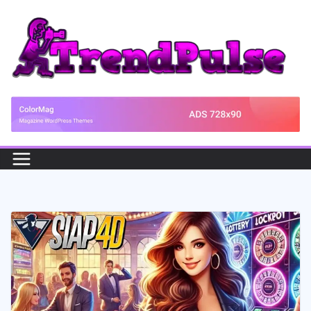
Skip
to
content