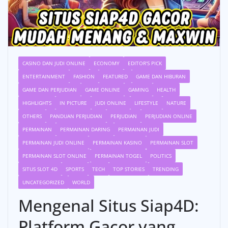
CASINO DAN JUDI ONLINE
ECONOMY
EDITOR'S PICK
ENTERTAINMENT
FASHION
FEATURED
GAME DAN HIBURAN
GAME DAN PERJUDIAN
GAME ONLINE
GAMING
HEALTH
HIGHLIGHTS
IN PICTURE
JUDI ONLINE
LIFESTYLE
NATURE
OTHERS
PANDUAN PERJUDIAN
PERJUDIAN
PERJUDIAN ONLINE
PERMAINAN
PERMAINAN DARING
PERMAINAN JUDI
PERMAINAN JUDI ONLINE
PERMAINAN KASINO
PERMAINAN SLOT
PERMAINAN SLOT ONLINE
PERMAINAN TOGEL
POLITICS
SITUS SLOT 4D
SPORTS
TECH
TOP STORIES
TRENDING
UNCATEGORIZED
WORLD
Mengenal Situs Siap4D:
Platform Gacor yang