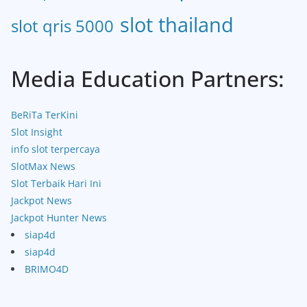
slot thailand
slot qris 5000
Media Education Partners:
BeRiTa TerKini
Slot Insight
info slot terpercaya
SlotMax News
Slot Terbaik Hari Ini
Jackpot News
Jackpot Hunter News
siap4d
siap4d
BRIMO4D