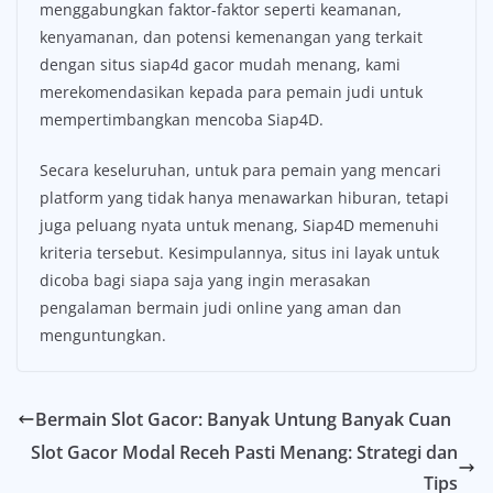
menggabungkan faktor-faktor seperti keamanan,
kenyamanan, dan potensi kemenangan yang terkait
dengan situs siap4d gacor mudah menang, kami
merekomendasikan kepada para pemain judi untuk
mempertimbangkan mencoba Siap4D.
Secara keseluruhan, untuk para pemain yang mencari
platform yang tidak hanya menawarkan hiburan, tetapi
juga peluang nyata untuk menang, Siap4D memenuhi
kriteria tersebut. Kesimpulannya, situs ini layak untuk
dicoba bagi siapa saja yang ingin merasakan
pengalaman bermain judi online yang aman dan
menguntungkan.
Bermain Slot Gacor: Banyak Untung Banyak Cuan
Slot Gacor Modal Receh Pasti Menang: Strategi dan
Tips