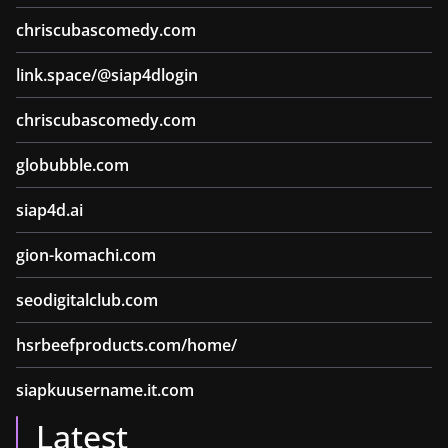
chriscubascomedy.com
link.space/@siap4dlogin
chriscubascomedy.com
globubble.com
siap4d.ai
gion-komachi.com
seodigitalclub.com
hsrbeefproducts.com/home/
siapkuusername.it.com
Latest