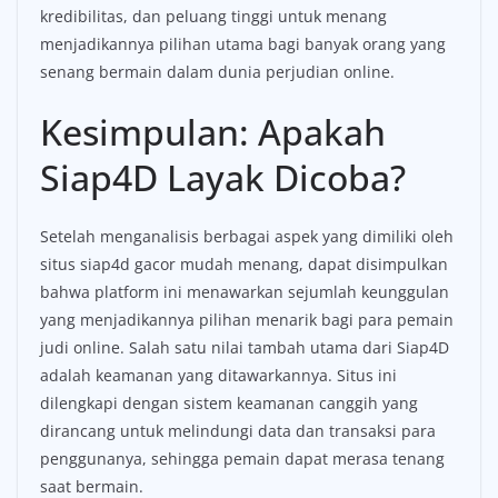
kredibilitas, dan peluang tinggi untuk menang
menjadikannya pilihan utama bagi banyak orang yang
senang bermain dalam dunia perjudian online.
Kesimpulan: Apakah
Siap4D Layak Dicoba?
Setelah menganalisis berbagai aspek yang dimiliki oleh
situs siap4d gacor mudah menang, dapat disimpulkan
bahwa platform ini menawarkan sejumlah keunggulan
yang menjadikannya pilihan menarik bagi para pemain
judi online. Salah satu nilai tambah utama dari Siap4D
adalah keamanan yang ditawarkannya. Situs ini
dilengkapi dengan sistem keamanan canggih yang
dirancang untuk melindungi data dan transaksi para
penggunanya, sehingga pemain dapat merasa tenang
saat bermain.