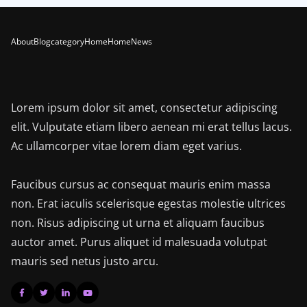
About
Blog
category
Home
Home
News
Lorem ipsum dolor sit amet, consectetur adipiscing
elit. Vulputate etiam libero aenean mi erat tellus lacus.
Ac ullamcorper vitae lorem diam eget varius.
Faucibus cursus ac consequat mauris enim massa
non. Erat iaculis scelerisque egestas molestie ultrices
non. Risus adipiscing ut urna et aliquam faucibus
auctor amet. Purus aliquet id malesuada volutpat
mauris sed netus justo arcu.