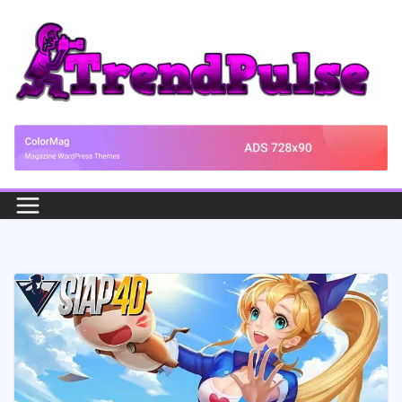
Skip
to
content