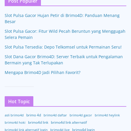
Post Populer
Slot Pulsa Gacor Hujan Petir di Brimo4D: Panduan Menang
Besar
Slot Pulsa Gacor: Fitur Wild Pecah Beruntun yang Menggugah
Selera Pemain
Slot Pulsa Tersedia: Depo Telkomsel untuk Permainan Seru!
Slot Dana Gacor Brimo4D: Server Terbaik untuk Pengalaman
Bermain yang Tak Terlupakan
Mengapa Brimo4D Jadi Pilihan Favorit?
Hot Topic
brimo 4d
asli brimo4d
brimo4d daftar
brimo4d gacor
brimo4d heylink
brimo4d link
brimo4d link alternatif
brimo4d hoki
brimo4d login
brimo4d link alternatif login
brimo4d live