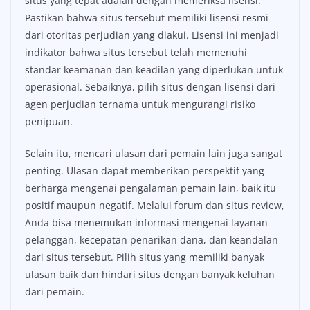
situs yang tepat adalah dengan memeriksa lisensi.
Pastikan bahwa situs tersebut memiliki lisensi resmi
dari otoritas perjudian yang diakui. Lisensi ini menjadi
indikator bahwa situs tersebut telah memenuhi
standar keamanan dan keadilan yang diperlukan untuk
operasional. Sebaiknya, pilih situs dengan lisensi dari
agen perjudian ternama untuk mengurangi risiko
penipuan.
Selain itu, mencari ulasan dari pemain lain juga sangat
penting. Ulasan dapat memberikan perspektif yang
berharga mengenai pengalaman pemain lain, baik itu
positif maupun negatif. Melalui forum dan situs review,
Anda bisa menemukan informasi mengenai layanan
pelanggan, kecepatan penarikan dana, dan keandalan
dari situs tersebut. Pilih situs yang memiliki banyak
ulasan baik dan hindari situs dengan banyak keluhan
dari pemain.