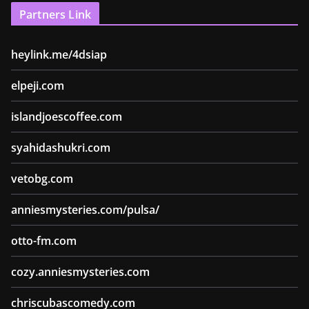
Partners Link
heylink.me/4dsiap
elpeji.com
islandjoescoffee.com
syahidashukri.com
vetobg.com
anniesmysteries.com/pulsa/
otto-fm.com
cozy.anniesmysteries.com
chriscubascomedy.com