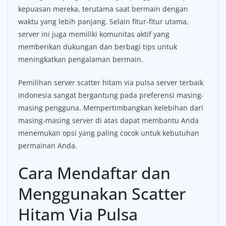
kepuasan mereka, terutama saat bermain dengan
waktu yang lebih panjang. Selain fitur-fitur utama,
server ini juga memiliki komunitas aktif yang
memberikan dukungan dan berbagi tips untuk
meningkatkan pengalaman bermain.
Pemilihan server scatter hitam via pulsa server terbaik
Indonesia sangat bergantung pada preferensi masing-
masing pengguna. Mempertimbangkan kelebihan dari
masing-masing server di atas dapat membantu Anda
menemukan opsi yang paling cocok untuk kebutuhan
permainan Anda.
Cara Mendaftar dan
Menggunakan Scatter
Hitam Via Pulsa