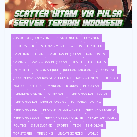
CASINO DAN JUDI ONLINE
DESAIN DIGITAL
ECONOMY
EDITOR'S PICK
ENTERTAINMENT
FASHION
FEATURED
GAME DAN HIBURAN
GAME DAN PERJUDIAN
GAME ONLINE
GAMING
GAMING DAN PERJUDIAN
HEALTH
HIGHLIGHTS
IN PICTURE
INFORMASI JUDI
JUDI DAN TARUHAN
JUDI ONLINE
JUDUL PERMAINAN DAN STRATEGI SLOT
KASINO ONLINE
LIFESTYLE
NATURE
OTHERS
PANDUAN PERJUDIAN
PERJUDIAN
PERJUDIAN ONLINE
PERMAINAN
PERMAINAN DAN HIBURAN
PERMAINAN DAN TARUHAN ONLINE
PERMAINAN DARING
PERMAINAN JUDI
PERMAINAN JUDI ONLINE
PERMAINAN KASINO
PERMAINAN SLOT
PERMAINAN SLOT ONLINE
PERMAINAN TOGEL
POLITICS
SITUS SLOT 4D
SPORTS
TECH
TEKNOLOGI
TOP STORIES
TRENDING
UNCATEGORIZED
WORLD