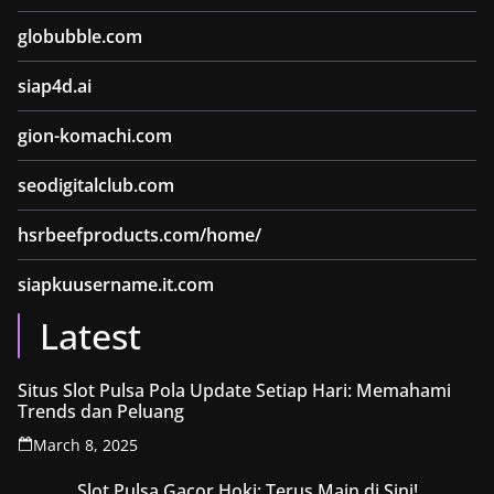
globubble.com
siap4d.ai
gion-komachi.com
seodigitalclub.com
hsrbeefproducts.com/home/
siapkuusername.it.com
Latest
Situs Slot Pulsa Pola Update Setiap Hari: Memahami
Trends dan Peluang
March 8, 2025
Slot Pulsa Gacor Hoki: Terus Main di Sini!