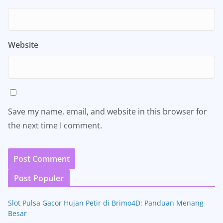
Website
Save my name, email, and website in this browser for
the next time I comment.
Post Populer
Slot Pulsa Gacor Hujan Petir di Brimo4D: Panduan Menang
Besar