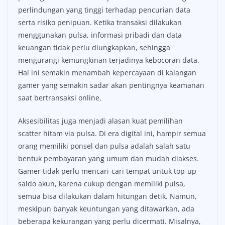
perlindungan yang tinggi terhadap pencurian data
serta risiko penipuan. Ketika transaksi dilakukan
menggunakan pulsa, informasi pribadi dan data
keuangan tidak perlu diungkapkan, sehingga
mengurangi kemungkinan terjadinya kebocoran data.
Hal ini semakin menambah kepercayaan di kalangan
gamer yang semakin sadar akan pentingnya keamanan
saat bertransaksi online.
Aksesibilitas juga menjadi alasan kuat pemilihan
scatter hitam via pulsa. Di era digital ini, hampir semua
orang memiliki ponsel dan pulsa adalah salah satu
bentuk pembayaran yang umum dan mudah diakses.
Gamer tidak perlu mencari-cari tempat untuk top-up
saldo akun, karena cukup dengan memiliki pulsa,
semua bisa dilakukan dalam hitungan detik. Namun,
meskipun banyak keuntungan yang ditawarkan, ada
beberapa kekurangan yang perlu dicermati. Misalnya,