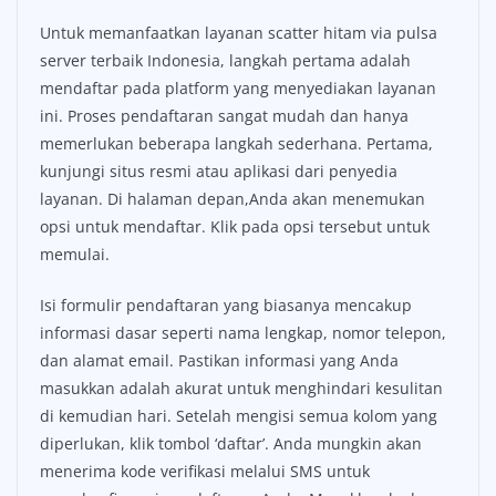
Untuk memanfaatkan layanan scatter hitam via pulsa
server terbaik Indonesia, langkah pertama adalah
mendaftar pada platform yang menyediakan layanan
ini. Proses pendaftaran sangat mudah dan hanya
memerlukan beberapa langkah sederhana. Pertama,
kunjungi situs resmi atau aplikasi dari penyedia
layanan. Di halaman depan,Anda akan menemukan
opsi untuk mendaftar. Klik pada opsi tersebut untuk
memulai.
Isi formulir pendaftaran yang biasanya mencakup
informasi dasar seperti nama lengkap, nomor telepon,
dan alamat email. Pastikan informasi yang Anda
masukkan adalah akurat untuk menghindari kesulitan
di kemudian hari. Setelah mengisi semua kolom yang
diperlukan, klik tombol ‘daftar’. Anda mungkin akan
menerima kode verifikasi melalui SMS untuk