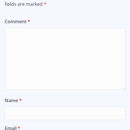
fields are marked
*
Comment
*
Name
*
Email
*