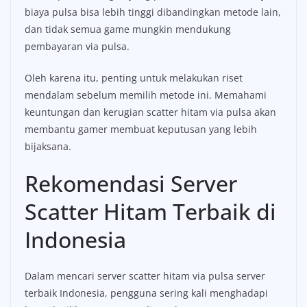
biaya pulsa bisa lebih tinggi dibandingkan metode lain,
dan tidak semua game mungkin mendukung
pembayaran via pulsa.
Oleh karena itu, penting untuk melakukan riset
mendalam sebelum memilih metode ini. Memahami
keuntungan dan kerugian scatter hitam via pulsa akan
membantu gamer membuat keputusan yang lebih
bijaksana.
Rekomendasi Server
Scatter Hitam Terbaik di
Indonesia
Dalam mencari server scatter hitam via pulsa server
terbaik Indonesia, pengguna sering kali menghadapi