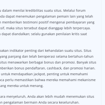
alam menilai kredibilitas suatu situs. Melalui forum
 Anda dapat menemukan pengalaman pemain lain yang telah
in memberikan testimoni positif mengenai pembayaran yang
if, maka situs tersebut dapat dianggap lebih terpercaya.
dapat diandalkan; selalu gunakan penilaian kritis saat
pakan indikator penting dari kehandalan suatu situs. Situs
t yang panjang dan telah beroperasi selama bertahun-tahun
ah situs menawarkan berbagai bonus dan promosi. Banyak situs
berikan bonus pendaftaran, cashback, dan promosi harian.
g untuk mendapatkan jackpot, penting untuk memahami
mbaca perlu memastikan bahwa mereka memahami mekanisme
uang mereka untuk menang.
ecara menyeluruh, Anda akan lebih mudah menemukan situs
kan pengalaman bermain Anda secara keseluruhan.