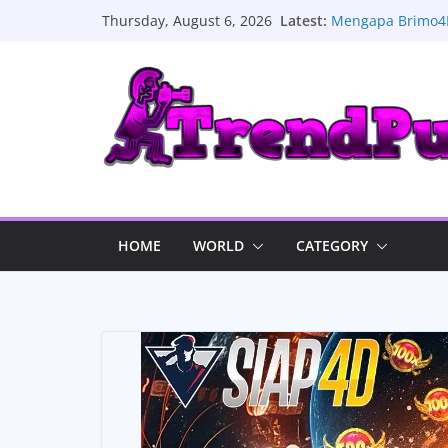
Skip
Latest:
Mengapa Brimo4D 
Thursday, August 6, 2026
to
Slot Pulsa Gacor
Besar
content
Slot Pulsa Gacor:
Menggugah Sele
Slot Pulsa Terse
Slot Dana Gacor 
Pengalaman Berm
HOME
WORLD
CATEGORY