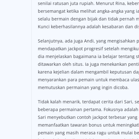
senilai ratusan juta rupiah. Menurut Rina, keb
bersemangat ketika melihat angka-angka yang i
selalu bermain dengan bijak dan tidak pernah 
Kunci keberhasilannya adalah kesabaran dan di
Selanjutnya, ada juga Andi, yang mengisahkan p
mendapatkan jackpot progresif setelah mengiku
dia menjelaskan bagaimana ia belajar tentang
ditawarkan oleh situs. Ia juga menekankan pen
karena kejelian dalam mengambil keputusan dap
menyarankan para pemain untuk membaca ula
memutuskan permainan yang ingin dicoba.
Tidak kalah menarik, terdapat cerita dari Sari,
beberapa permainan pertama. Fokusnya adala
Sari menyebutkan contoh jackpot terbesar yang 
memanfaatkan tawaran bonus untuk meningkatka
pemain yang masih merasa ragu untuk mulai berma