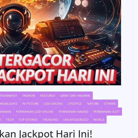
RTAINMENT
FASHION
FEATURED
GAME DAN HIBURAN
HIGHLIGHTS
IN PICTURE
JUDI ONLINE
LIFESTYLE
NATURE
OTHERS
MAINAN
PERMAINAN JUDI ONLINE
PERMAINAN KASINO
PERMAINAN SLOT
S
TECH
TOP STORIES
TRENDING
UNCATEGORIZED
WORLD
kan Jackpot Hari Ini!