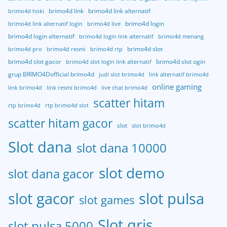
brimo4d link
brimo4d link alternatif
brimo4d hoki
brimo4d login
brimo4d link alternatif login
brimo4d live
brimo4d login alternatif
brimo4d login link alternatif
brimo4d menang
brimo4d slot
brimo4d pro
brimo4d resmi
brimo4d rtp
brimo4d slot gacor
brimo4d slot ogin
brimo4d slot login link alternatif
grup BRIMO4Dofficial brimo4d
judi slot brimo4d
link alternatif brimo4d
online gaming
link brimo4d
link resmi brimo4d
live chat brimo4d
scatter hitam
rtp brimo4d
rtp brimo4d slot
scatter hitam gacor
slot
slot brimo4d
Slot dana
slot dana 10000
slot demo
slot dana gacor
slot gacor
slot pulsa
slot games
Slot qris
slot pulsa 5000