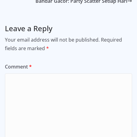
Bandar Gacor: Party Scatter Setiap Hari
Leave a Reply
Your email address will not be published.
Required
fields are marked
*
Comment
*