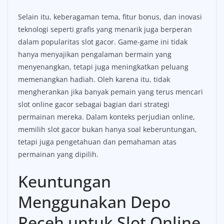
Selain itu, keberagaman tema, fitur bonus, dan inovasi
teknologi seperti grafis yang menarik juga berperan
dalam popularitas slot gacor. Game-game ini tidak
hanya menyajikan pengalaman bermain yang
menyenangkan, tetapi juga meningkatkan peluang
memenangkan hadiah. Oleh karena itu, tidak
mengherankan jika banyak pemain yang terus mencari
slot online gacor sebagai bagian dari strategi
permainan mereka. Dalam konteks perjudian online,
memilih slot gacor bukan hanya soal keberuntungan,
tetapi juga pengetahuan dan pemahaman atas
permainan yang dipilih.
Keuntungan
Menggunakan Depo
Receh untuk Slot Online