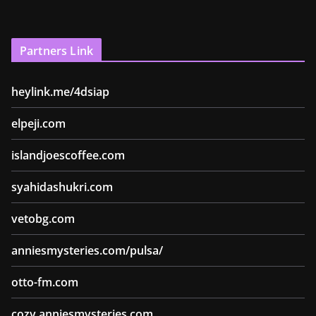
Partners Link
heylink.me/4dsiap
elpeji.com
islandjoescoffee.com
syahidashukri.com
vetobg.com
anniesmysteries.com/pulsa/
otto-fm.com
cozy.anniesmysteries.com