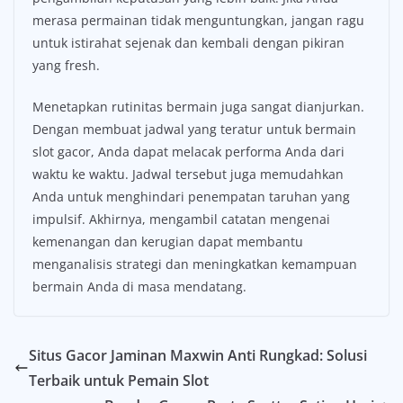
merasa permainan tidak menguntungkan, jangan ragu
untuk istirahat sejenak dan kembali dengan pikiran
yang fresh.
Menetapkan rutinitas bermain juga sangat dianjurkan.
Dengan membuat jadwal yang teratur untuk bermain
slot gacor, Anda dapat melacak performa Anda dari
waktu ke waktu. Jadwal tersebut juga memudahkan
Anda untuk menghindari penempatan taruhan yang
impulsif. Akhirnya, mengambil catatan mengenai
kemenangan dan kerugian dapat membantu
menganalisis strategi dan meningkatkan kemampuan
bermain Anda di masa mendatang.
Situs Gacor Jaminan Maxwin Anti Rungkad: Solusi
Terbaik untuk Pemain Slot