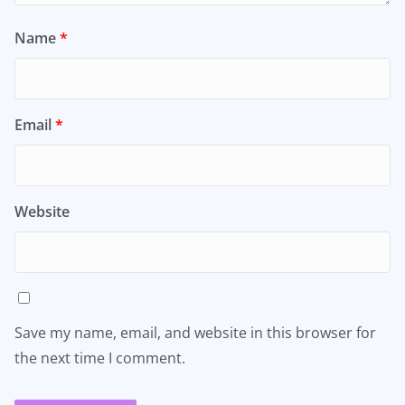
Name
*
Email
*
Website
Save my name, email, and website in this browser for
the next time I comment.