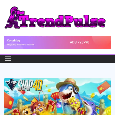
Skip
to
content