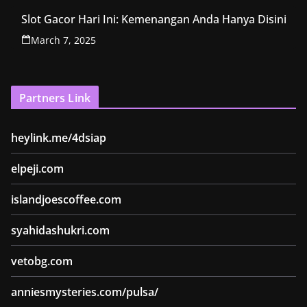
Slot Gacor Hari Ini: Kemenangan Anda Hanya Disini
March 7, 2025
Partners Link
heylink.me/4dsiap
elpeji.com
islandjoescoffee.com
syahidashukri.com
vetobg.com
anniesmysteries.com/pulsa/