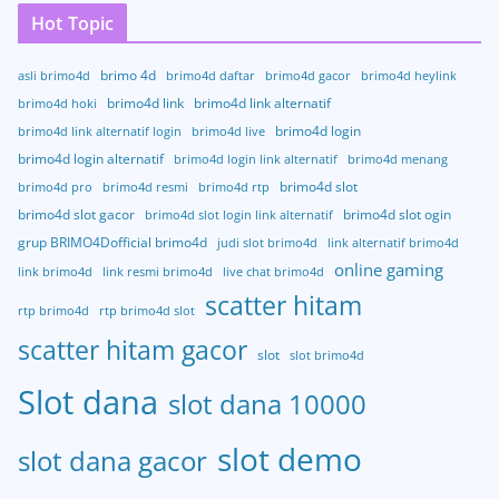
Hot Topic
brimo 4d
asli brimo4d
brimo4d daftar
brimo4d gacor
brimo4d heylink
brimo4d link
brimo4d link alternatif
brimo4d hoki
brimo4d login
brimo4d link alternatif login
brimo4d live
brimo4d login alternatif
brimo4d login link alternatif
brimo4d menang
brimo4d slot
brimo4d pro
brimo4d resmi
brimo4d rtp
brimo4d slot gacor
brimo4d slot ogin
brimo4d slot login link alternatif
grup BRIMO4Dofficial brimo4d
judi slot brimo4d
link alternatif brimo4d
online gaming
link brimo4d
link resmi brimo4d
live chat brimo4d
scatter hitam
rtp brimo4d
rtp brimo4d slot
scatter hitam gacor
slot
slot brimo4d
Slot dana
slot dana 10000
slot demo
slot dana gacor