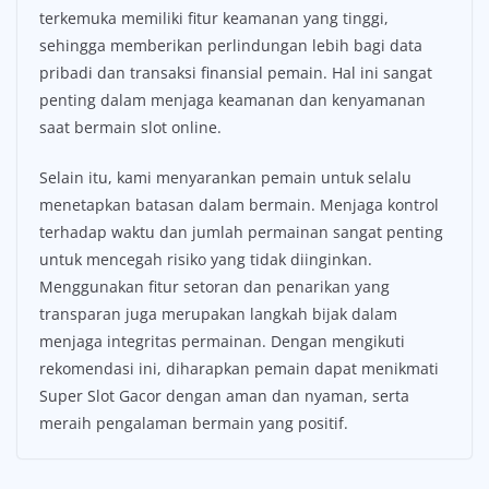
terkemuka memiliki fitur keamanan yang tinggi,
sehingga memberikan perlindungan lebih bagi data
pribadi dan transaksi finansial pemain. Hal ini sangat
penting dalam menjaga keamanan dan kenyamanan
saat bermain slot online.
Selain itu, kami menyarankan pemain untuk selalu
menetapkan batasan dalam bermain. Menjaga kontrol
terhadap waktu dan jumlah permainan sangat penting
untuk mencegah risiko yang tidak diinginkan.
Menggunakan fitur setoran dan penarikan yang
transparan juga merupakan langkah bijak dalam
menjaga integritas permainan. Dengan mengikuti
rekomendasi ini, diharapkan pemain dapat menikmati
Super Slot Gacor dengan aman dan nyaman, serta
meraih pengalaman bermain yang positif.