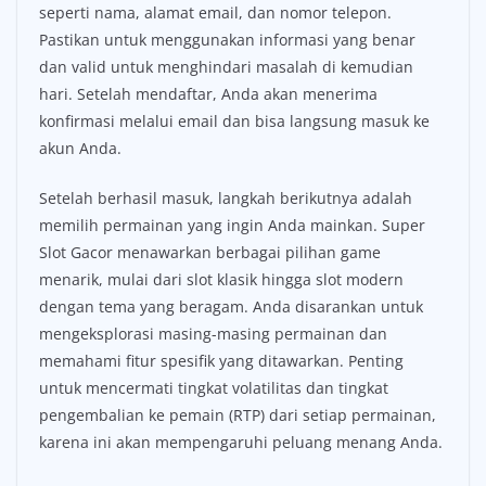
seperti nama, alamat email, dan nomor telepon.
Pastikan untuk menggunakan informasi yang benar
dan valid untuk menghindari masalah di kemudian
hari. Setelah mendaftar, Anda akan menerima
konfirmasi melalui email dan bisa langsung masuk ke
akun Anda.
Setelah berhasil masuk, langkah berikutnya adalah
memilih permainan yang ingin Anda mainkan. Super
Slot Gacor menawarkan berbagai pilihan game
menarik, mulai dari slot klasik hingga slot modern
dengan tema yang beragam. Anda disarankan untuk
mengeksplorasi masing-masing permainan dan
memahami fitur spesifik yang ditawarkan. Penting
untuk mencermati tingkat volatilitas dan tingkat
pengembalian ke pemain (RTP) dari setiap permainan,
karena ini akan mempengaruhi peluang menang Anda.