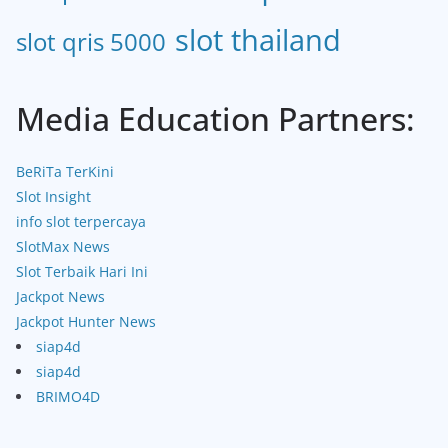
slot thailand
slot qris 5000
Media Education Partners:
BeRiTa TerKini
Slot Insight
info slot terpercaya
SlotMax News
Slot Terbaik Hari Ini
Jackpot News
Jackpot Hunter News
siap4d
siap4d
BRIMO4D