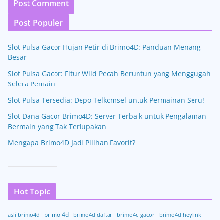
Post Populer
Slot Pulsa Gacor Hujan Petir di Brimo4D: Panduan Menang
Besar
Slot Pulsa Gacor: Fitur Wild Pecah Beruntun yang Menggugah
Selera Pemain
Slot Pulsa Tersedia: Depo Telkomsel untuk Permainan Seru!
Slot Dana Gacor Brimo4D: Server Terbaik untuk Pengalaman
Bermain yang Tak Terlupakan
Mengapa Brimo4D Jadi Pilihan Favorit?
Hot Topic
brimo 4d
asli brimo4d
brimo4d daftar
brimo4d gacor
brimo4d heylink