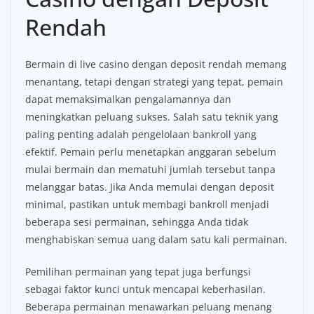
Rendah
Bermain di live casino dengan deposit rendah memang
menantang, tetapi dengan strategi yang tepat, pemain
dapat memaksimalkan pengalamannya dan
meningkatkan peluang sukses. Salah satu teknik yang
paling penting adalah pengelolaan bankroll yang
efektif. Pemain perlu menetapkan anggaran sebelum
mulai bermain dan mematuhi jumlah tersebut tanpa
melanggar batas. Jika Anda memulai dengan deposit
minimal, pastikan untuk membagi bankroll menjadi
beberapa sesi permainan, sehingga Anda tidak
menghabiskan semua uang dalam satu kali permainan.
Pemilihan permainan yang tepat juga berfungsi
sebagai faktor kunci untuk mencapai keberhasilan.
Beberapa permainan menawarkan peluang menang