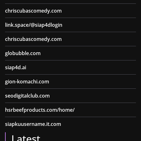
chriscubascomedy.com
link.space/@siap4dlogin
chriscubascomedy.com
globubble.com
siap4d.ai
gion-komachi.com
seodigitalclub.com
hsrbeefproducts.com/home/
siapkuusername.it.com
Latest