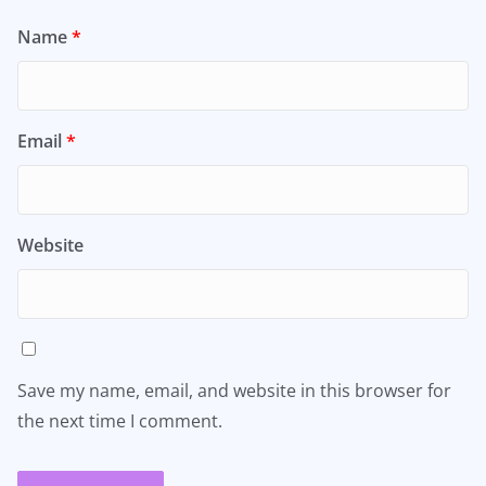
Name
*
Email
*
Website
Save my name, email, and website in this browser for
the next time I comment.