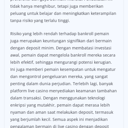
tidak hanya menghibur, tetapi juga memberikan
peluang untuk belajar dan meningkatkan keterampilan
tanpa risiko yang terlalu tinggi.
Risiko yang lebih rendah terhadap bankroll pemain
juga merupakan keuntungan signifikan dari bermain
dengan deposit minim. Dengan membatasi investasi
awal, pemain dapat mengelola bankroll mereka secara
lebih efektif, sehingga mengurangi potensi kerugian.
Ini juga memberi pemain kesempatan untuk mengatur
dan mengontrol pengeluaran mereka, yang sangat
penting dalam dunia perjudian. Terlebih lagi, banyak
platform live casino menyediakan keamanan tambahan
dalam transaksi. Dengan menggunakan teknologi
enkripsi yang mutakhir, pemain dapat merasa lebih
nyaman dan aman saat melakukan deposit, termasuk
yang berjumlah kecil. Semua aspek ini menjadikan
pengalaman bermain di live casino dengan deposit