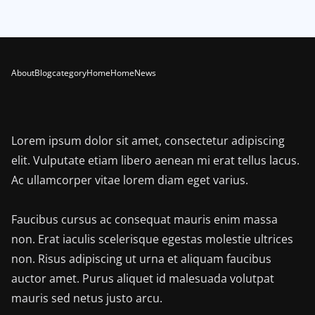
About
Blog
category
Home
Home
News
Lorem ipsum dolor sit amet, consectetur adipiscing
elit. Vulputate etiam libero aenean mi erat tellus lacus.
Ac ullamcorper vitae lorem diam eget varius.
Faucibus cursus ac consequat mauris enim massa
non. Erat iaculis scelerisque egestas molestie ultrices
non. Risus adipiscing ut urna et aliquam faucibus
auctor amet. Purus aliquet id malesuada volutpat
mauris sed netus justo arcu.