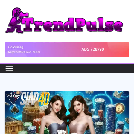
Skip
to
content