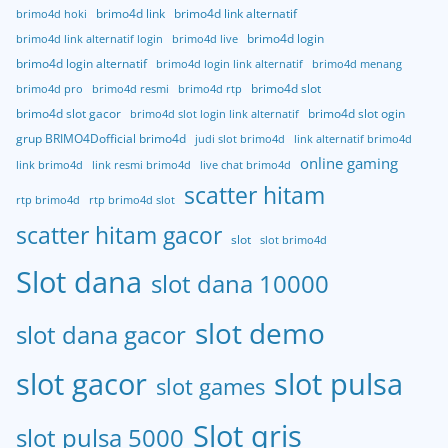
brimo4d link
brimo4d link alternatif
brimo4d hoki
brimo4d login
brimo4d link alternatif login
brimo4d live
brimo4d login alternatif
brimo4d login link alternatif
brimo4d menang
brimo4d slot
brimo4d pro
brimo4d resmi
brimo4d rtp
brimo4d slot gacor
brimo4d slot ogin
brimo4d slot login link alternatif
grup BRIMO4Dofficial brimo4d
judi slot brimo4d
link alternatif brimo4d
online gaming
link brimo4d
link resmi brimo4d
live chat brimo4d
scatter hitam
rtp brimo4d
rtp brimo4d slot
scatter hitam gacor
slot
slot brimo4d
Slot dana
slot dana 10000
slot demo
slot dana gacor
slot gacor
slot pulsa
slot games
Slot qris
slot pulsa 5000