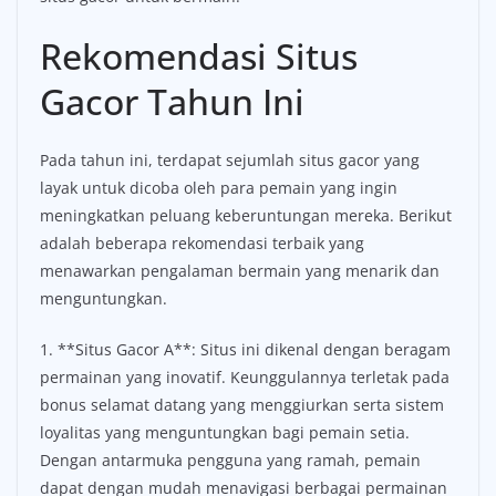
Rekomendasi Situs
Gacor Tahun Ini
Pada tahun ini, terdapat sejumlah situs gacor yang
layak untuk dicoba oleh para pemain yang ingin
meningkatkan peluang keberuntungan mereka. Berikut
adalah beberapa rekomendasi terbaik yang
menawarkan pengalaman bermain yang menarik dan
menguntungkan.
1. **Situs Gacor A**: Situs ini dikenal dengan beragam
permainan yang inovatif. Keunggulannya terletak pada
bonus selamat datang yang menggiurkan serta sistem
loyalitas yang menguntungkan bagi pemain setia.
Dengan antarmuka pengguna yang ramah, pemain
dapat dengan mudah menavigasi berbagai permainan