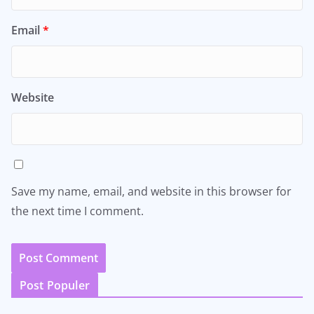
Email
*
Website
Save my name, email, and website in this browser for
the next time I comment.
Post Populer