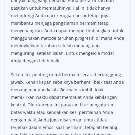
banyak uang yang bersedia Anda pertaruhkan dan
pastikan untuk mematuhinya. Hal ini tidak hanya
melindungi Anda dari kerugian besar tetapi juga
membantu menjaga pengalaman bermain tetap
menyenangkan. Anda dapat mempertimbangkan untuk
menggunakan metode taruhan progresif, di mana Anda
meningkatkan taruhan setelah menang dan
mengurangi setelah kalah, untuk mengelola modal
Anda dengan lebih baik.
Selain itu, penting untuk bermain secara bertanggung
jawab. Kenali kapan sebaiknya berhenti, baik saat Anda
menang maupun kalah. Bermain sambil tidak
memikirkan waktu dapat membuat Anda kehilangan
kontrol. Oleh karena itu, gunakan fitur pengaturan
batas waktu atau kendalikan sesi permainan Anda
dengan baik. Anda juga disarankan untuk tidak
terjebak dalam emosi saat bermain; tetaplah tenang
dan fokus pada strategi yang telah Anda tetapkan.