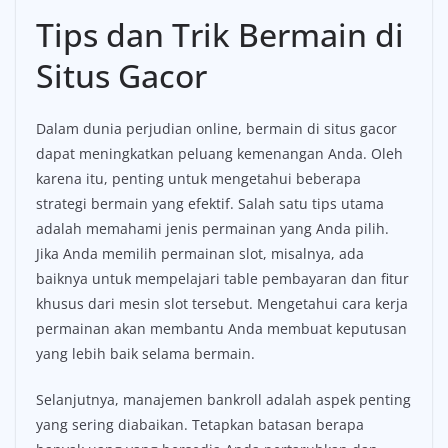
Tips dan Trik Bermain di
Situs Gacor
Dalam dunia perjudian online, bermain di situs gacor
dapat meningkatkan peluang kemenangan Anda. Oleh
karena itu, penting untuk mengetahui beberapa
strategi bermain yang efektif. Salah satu tips utama
adalah memahami jenis permainan yang Anda pilih.
Jika Anda memilih permainan slot, misalnya, ada
baiknya untuk mempelajari table pembayaran dan fitur
khusus dari mesin slot tersebut. Mengetahui cara kerja
permainan akan membantu Anda membuat keputusan
yang lebih baik selama bermain.
Selanjutnya, manajemen bankroll adalah aspek penting
yang sering diabaikan. Tetapkan batasan berapa