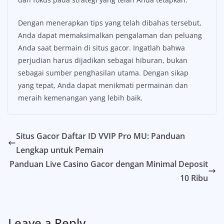
Dengan menerapkan tips yang telah dibahas tersebut,
Anda dapat memaksimalkan pengalaman dan peluang
Anda saat bermain di situs gacor. Ingatlah bahwa
perjudian harus dijadikan sebagai hiburan, bukan
sebagai sumber penghasilan utama. Dengan sikap
yang tepat, Anda dapat menikmati permainan dan
meraih kemenangan yang lebih baik.
Situs Gacor Daftar ID VVIP Pro MU: Panduan
Lengkap untuk Pemain
Panduan Live Casino Gacor dengan Minimal Deposit
10 Ribu
Leave a Reply