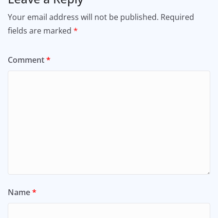
Your email address will not be published.
Required
fields are marked
*
Comment
*
Name
*