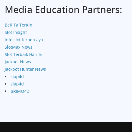
Media Education Partners:
BeRiTa TerKini
Slot Insight
info slot terpercaya
SlotMax News
Slot Terbaik Hari Ini
Jackpot News
Jackpot Hunter News
siap4d
siap4d
BRIMO4D