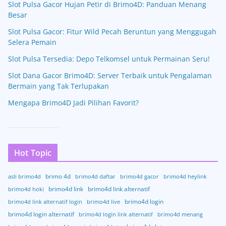
Slot Pulsa Gacor Hujan Petir di Brimo4D: Panduan Menang
Besar
Slot Pulsa Gacor: Fitur Wild Pecah Beruntun yang Menggugah
Selera Pemain
Slot Pulsa Tersedia: Depo Telkomsel untuk Permainan Seru!
Slot Dana Gacor Brimo4D: Server Terbaik untuk Pengalaman
Bermain yang Tak Terlupakan
Mengapa Brimo4D Jadi Pilihan Favorit?
Hot Topic
brimo 4d
asli brimo4d
brimo4d daftar
brimo4d gacor
brimo4d heylink
brimo4d link
brimo4d link alternatif
brimo4d hoki
brimo4d login
brimo4d link alternatif login
brimo4d live
brimo4d login alternatif
brimo4d login link alternatif
brimo4d menang